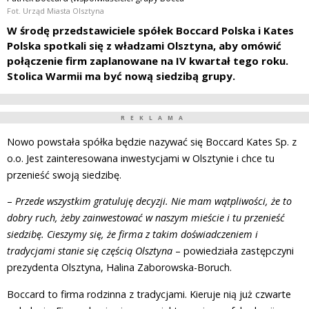
Fot. Urząd Miasta Olsztyna
W środę przedstawiciele spółek Boccard Polska i Kates
Polska spotkali się z władzami Olsztyna, aby omówić
połączenie firm zaplanowane na IV kwartał tego roku.
Stolica Warmii ma być nową siedzibą grupy.
REKLAMA
Nowo powstała spółka będzie nazywać się Boccard Kates Sp. z
o.o. Jest zainteresowana inwestycjami w Olsztynie i chce tu
przenieść swoją siedzibę.
–
Przede wszystkim gratuluję decyzji. Nie mam wątpliwości, że to
dobry ruch, żeby zainwestować w naszym mieście i tu przenieść
siedzibę. Cieszymy się, że firma z takim doświadczeniem i
tradycjami stanie się częścią Olsztyna
– powiedziała zastępczyni
prezydenta Olsztyna, Halina Zaborowska-Boruch.
Boccard to firma rodzinna z tradycjami. Kieruje nią już czwarte