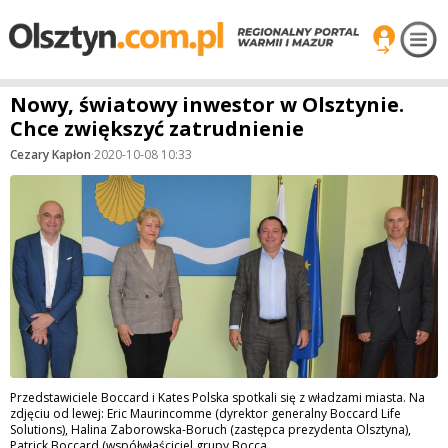
Nowy, światowy inwestor w Olsztynie.
Chce zwiększyć zatrudnienie
Cezary Kapłon
·
2020-10-08 10:33
Przedstawiciele Boccard i Kates Polska spotkali się z władzami miasta. Na
zdjęciu od lewej: Eric Maurincomme (dyrektor generalny Boccard Life
Solutions), Halina Zaborowska-Boruch (zastępca prezydenta Olsztyna),
Patrick Boccard (współwłaściciel grupy Bocca