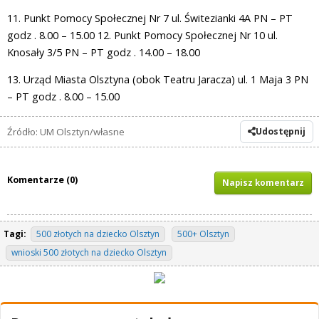
11. Punkt Pomocy Społecznej Nr 7 ul. Świtezianki 4A PN – PT
godz . 8.00 – 15.00 12. Punkt Pomocy Społecznej Nr 10 ul.
Knosały 3/5 PN – PT godz . 14.00 – 18.00
13. Urząd Miasta Olsztyna (obok Teatru Jaracza) ul. 1 Maja 3 PN
– PT godz . 8.00 – 15.00
Źródło: UM Olsztyn/własne
Udostępnij
Komentarze (0)
Napisz komentarz
Tagi:
500 złotych na dziecko Olsztyn
500+ Olsztyn
wnioski 500 złotych na dziecko Olsztyn