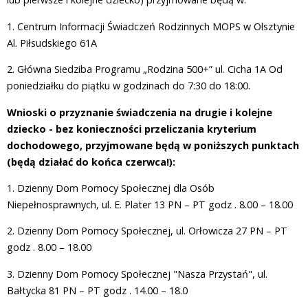
1. Centrum Informacji Świadczeń Rodzinnych MOPS w Olsztynie
Al. Piłsudskiego 61A
2. Główna Siedziba Programu „Rodzina 500+” ul. Cicha 1A Od
poniedziałku do piątku w godzinach do 7:30 do 18:00.
Wnioski o przyznanie świadczenia na drugie i kolejne
dziecko - bez konieczności przeliczania kryterium
dochodowego, przyjmowane będą w poniższych punktach
(będą działać do końca czerwca!):
1. Dzienny Dom Pomocy Społecznej dla Osób
Niepełnosprawnych, ul. E. Plater 13 PN – PT godz . 8.00 – 18.00
2. Dzienny Dom Pomocy Społecznej, ul. Orłowicza 27 PN – PT
godz . 8.00 – 18.00
3. Dzienny Dom Pomocy Społecznej "Nasza Przystań", ul.
Bałtycka 81 PN – PT godz . 14.00 – 18.0