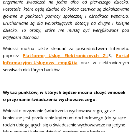
przyznanie świadczeń na jedno albo od pierwszego dziecka.
Pozostałe, które będą działać do końca czerwca są zlokalizowane
głównie w punktach pomocy społecznej i ośrodkach wsparcia,
uruchamiane są dla wnioskujących dotację na drugie i kolejne
dziecko. To osoby, które nie muszą być weryfikowane pod
względem dochodu.
Wnioski można także składać za pośrednictwem Internetu:
poprzez
Platformę Usług Elektronicznych Z
U
S,
Portal
Informacyjno-Usługowy emp@tia
oraz w elektronicznych
serwisach niektórych banków.
Wykaz punktów, w których będzie można złożyć wniosek
o przyznanie świadczenia wychowawczego:
Wnioski o przyznanie świadczenia wychowawczego, gdzie
konieczne jest przeliczenie kryterium dochodowego (dotyczące
rodzin ubiegających się o świadczenie wychowawcze na jedyne
lub pierwsze i kolejne dziecko) przyjmowane będą w: