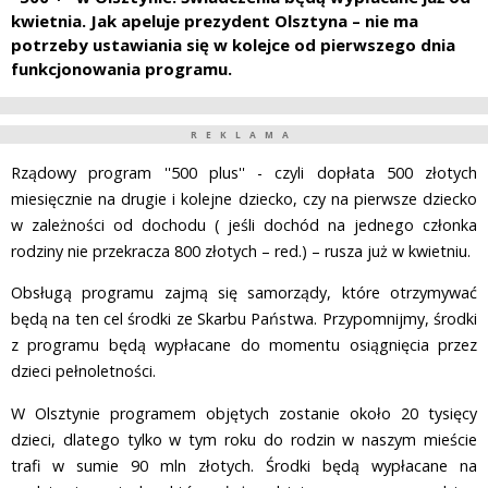
kwietnia. Jak apeluje prezydent Olsztyna – nie ma
potrzeby ustawiania się w kolejce od pierwszego dnia
funkcjonowania programu.
REKLAMA
Rządowy program ''500 plus'' - czyli dopłata 500 złotych
miesięcznie na drugie i kolejne dziecko, czy na pierwsze dziecko
w zależności od dochodu ( jeśli dochód na jednego członka
rodziny nie przekracza 800 złotych – red.) – rusza już w kwietniu.
Obsługą programu zajmą się samorządy, które otrzymywać
będą na ten cel środki ze Skarbu Państwa. Przypomnijmy, środki
z programu będą wypłacane do momentu osiągnięcia przez
dzieci pełnoletności.
W Olsztynie programem objętych zostanie około 20 tysięcy
dzieci, dlatego tylko w tym roku do rodzin w naszym mieście
trafi w sumie 90 mln złotych. Środki będą wypłacane na