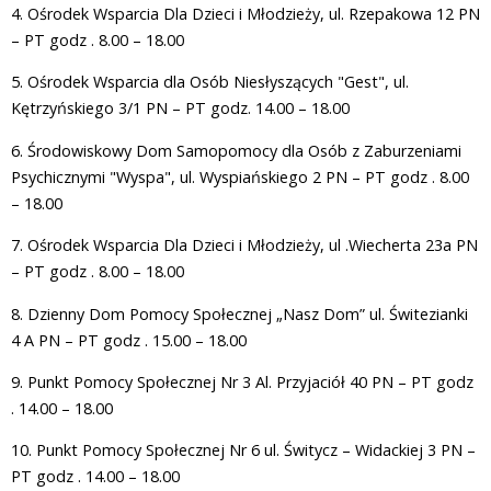
4. Ośrodek Wsparcia Dla Dzieci i Młodzieży, ul. Rzepakowa 12 PN
– PT godz . 8.00 – 18.00
5. Ośrodek Wsparcia dla Osób Niesłyszących "Gest", ul.
Kętrzyńskiego 3/1 PN – PT godz. 14.00 – 18.00
6. Środowiskowy Dom Samopomocy dla Osób z Zaburzeniami
Psychicznymi "Wyspa", ul. Wyspiańskiego 2 PN – PT godz . 8.00
– 18.00
7. Ośrodek Wsparcia Dla Dzieci i Młodzieży, ul .Wiecherta 23a PN
– PT godz . 8.00 – 18.00
8. Dzienny Dom Pomocy Społecznej „Nasz Dom” ul. Świtezianki
4 A PN – PT godz . 15.00 – 18.00
9. Punkt Pomocy Społecznej Nr 3 Al. Przyjaciół 40 PN – PT godz
. 14.00 – 18.00
10. Punkt Pomocy Społecznej Nr 6 ul. Świtycz – Widackiej 3 PN –
PT godz . 14.00 – 18.00