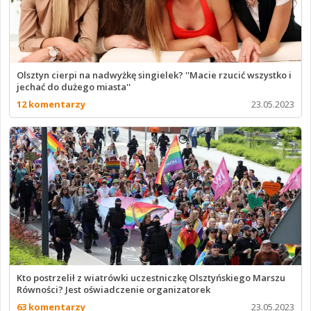
Olsztyn cierpi na nadwyżkę singielek? ''Macie rzucić wszystko i
jechać do dużego miasta''
12 komentarzy
23.05.2023
Kto postrzelił z wiatrówki uczestniczkę Olsztyńskiego Marszu
Równości? Jest oświadczenie organizatorek
63 komentarzy
23.05.2023