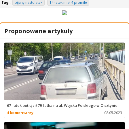
Tagi:
pijany nastolatek
14-latek miał 4 promile
Proponowane artykuły
67-latek potrącił 79-latka na al. Wojska Polskiego w Olsztynie
4 komentarzy
08.05.2023