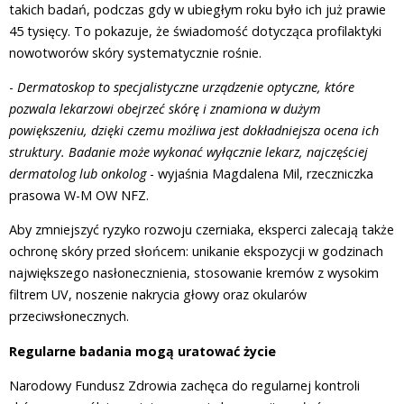
takich badań, podczas gdy w ubiegłym roku było ich już prawie
45 tysięcy. To pokazuje, że świadomość dotycząca profilaktyki
nowotworów skóry systematycznie rośnie.
-
Dermatoskop to specjalistyczne urządzenie optyczne, które
pozwala lekarzowi obejrzeć skórę i znamiona w dużym
powiększeniu, dzięki czemu możliwa jest dokładniejsza ocena ich
struktury. Badanie może wykonać wyłącznie lekarz, najczęściej
dermatolog lub onkolog
- wyjaśnia Magdalena Mil, rzeczniczka
prasowa W-M OW NFZ.
Aby zmniejszyć ryzyko rozwoju czerniaka, eksperci zalecają także
ochronę skóry przed słońcem: unikanie ekspozycji w godzinach
największego nasłonecznienia, stosowanie kremów z wysokim
filtrem UV, noszenie nakrycia głowy oraz okularów
przeciwsłonecznych.
Regularne badania mogą uratować życie
Narodowy Fundusz Zdrowia zachęca do regularnej kontroli