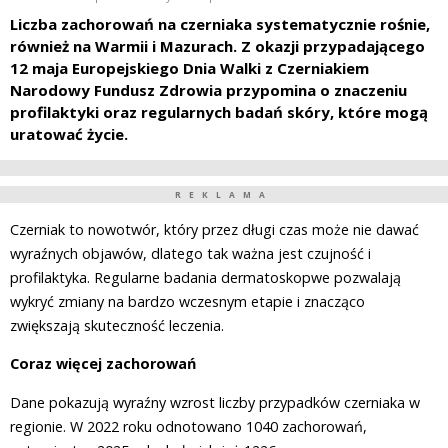
Liczba zachorowań na czerniaka systematycznie rośnie,
również na Warmii i Mazurach. Z okazji przypadającego
12 maja Europejskiego Dnia Walki z Czerniakiem
Narodowy Fundusz Zdrowia przypomina o znaczeniu
profilaktyki oraz regularnych badań skóry, które mogą
uratować życie.
REKLAMA
Czerniak to nowotwór, który przez długi czas może nie dawać
wyraźnych objawów, dlatego tak ważna jest czujność i
profilaktyka. Regularne badania dermatoskopwe pozwalają
wykryć zmiany na bardzo wczesnym etapie i znacząco
zwiększają skuteczność leczenia.
Coraz więcej zachorowań
Dane pokazują wyraźny wzrost liczby przypadków czerniaka w
regionie. W 2022 roku odnotowano 1040 zachorowań,