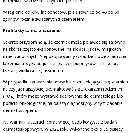
natomiast w 2025 roku było ich już 1226.
W regionie od kilku lat odnotowuje się również od 45 do 60
zgonów rocznie związanych z czerniakiem.
Profilaktyka ma znaczenie
Lekarze przypominają, że czerniak może pojawiać się zarówno
na skórze często eksponowanej na słońce, jak i w miejscach
mniej widocznych. Niepokój powinny wzbudzić nowe znamiona
lub zmiana wyglądu już istniejących pieprzyków – ich kolor,
kształt, wielkość czy asymetria.
W przypadku zauważenia nowych lub zmieniających się znamion
należy jak najszybciej skontaktować się z lekarzem rodzinnym
(POZ), który może wystawić skierowanie do dermatologa lub
poradni onkologicznej na dalszą diagnostykę, w tym badanie
dermatoskopem.
Na Warmii i Mazurach coraz więcej osób korzysta z badań
dermatoskopowych. W 2022 roku wykonano około 35 tysięcy