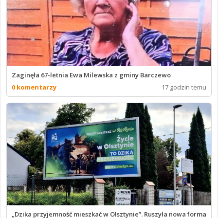
Zaginęła 67-letnia Ewa Milewska z gminy Barczewo
0 komentarzy
17 godzin temu
„Dzika przyjemność mieszkać w Olsztynie”. Ruszyła nowa forma