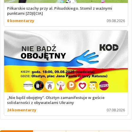
Piłkarskie szachy przy al. Piłsudskiego. Stomil z ważnymi
punktami [ZDJĘCIA]
0 komentarzy
09.08.2026
„Nie bądź obojętny”. Olsztyn zamanifestuje w geście
solidarności z obywatelami Ukrainy
24 komentarzy
07.08.2026