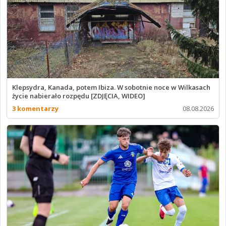
Klepsydra, Kanada, potem Ibiza. W sobotnie noce w Wilkasach
życie nabierało rozpędu [ZDJĘCIA, WIDEO]
3 komentarzy
08.08.2026