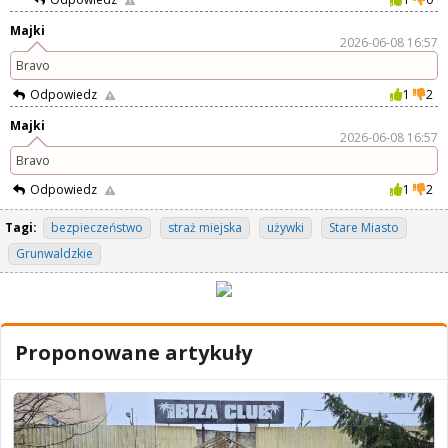
Majki
2026-06-08 16:57
Bravo
Odpowiedz
1
2
Majki
2026-06-08 16:57
Bravo
Odpowiedz
1
2
Tagi:
bezpieczeństwo
straż miejska
używki
Stare Miasto
Grunwaldzkie
Proponowane artykuły