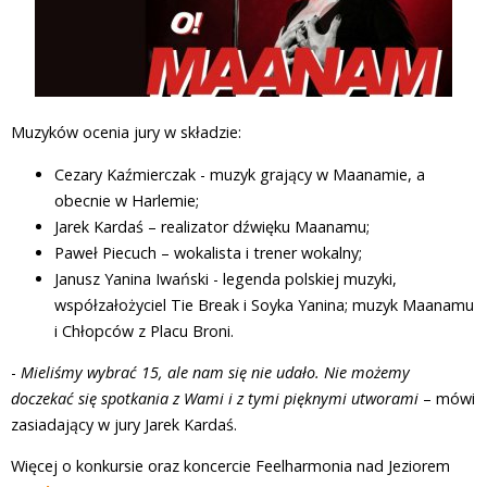
Muzyków ocenia jury w składzie:
Cezary Kaźmierczak - muzyk grający w Maanamie, a
obecnie w Harlemie;
Jarek Kardaś – realizator dźwięku Maanamu;
Paweł Piecuch – wokalista i trener wokalny;
Janusz Yanina Iwański - legenda polskiej muzyki,
współzałożyciel Tie Break i Soyka Yanina; muzyk Maanamu
i Chłopców z Placu Broni.
-
Mieliśmy wybrać 15, ale nam się nie udało. Nie możemy
doczekać się spotkania z Wami i z tymi pięknymi utworami
– mówi
zasiadający w jury Jarek Kardaś.
Więcej o konkursie oraz koncercie Feelharmonia nad Jeziorem