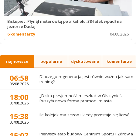
Biskupiec. Płynął motorówką po alkoholu. 38-latek wpadł na
jeziorze Dadaj
6 komentarzy
04.08.2026
najnowsze
popularne
dyskutowane
komentarze
06:58
Dlaczego regeneracja jest równie ważna jak sam
trening?
06/08.2026
18:00
„Dzika przyjemność mieszkać w Olsztynie”.
Ruszyła nowa forma promocji miasta
05/08.2026
15:38
Ile kolejek ma sezon i kiedy przestaje się liczyć
05/08.2026
15:07
Pierwszy etap budowy Centrum Sportu i Zdrowia