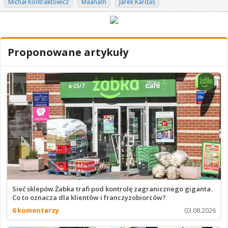
Michał Kontraktowicz
Maanam
Jarek Kardaś
Proponowane artykuły
Sieć sklepów Żabka trafi pod kontrolę zagranicznego giganta.
Co to oznacza dla klientów i franczyzobiorców?
6 komentarzy
03.08.2026