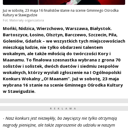
Już w sobotę, 23 maja 16 finalistów stanie na scenie Gminnego Ośrodka
Kultury w Stawigudzie
Fot. Materiały organizatora
Mońki, Nidzica, Wierzchowo, Warszawa, Białystok.
Bartoszyce, Łosino, Olsztyn, Barczewo, Szczecin, Piła,
Goleniów, Gdańsk – we wszystkich tych miejscowościach
mieszkają ludzie, nie tylko obdarzeni talentem
wokalnym, ale także miłością do twórczości Kory i
Maanamu. To finałowa szesnastka wybrana z grona 70
solistów i solistek, dwóch duetów i siedmiu zespołów
wokalnych, którzy wysłali zgłoszenie na I Ogólnopolski
Konkurs Wokalny „O! Maanam”. Już w sobotę, 23 maja
wybrana 16 stanie na scenie Gminnego Ośrodka Kultury
w Stawigudzie.
REKLAMA
-
Nasz konkurs jest niezwykły, bo zwycięzcy nie tylko otrzymają
nagrody pieniężne, ale także zaproszenie do udziału w naszym