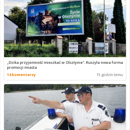
„Dzika przyjemność mieszkać w Olsztynie”. Ruszyła nowa forma
promocji miasta
14 komentarzy
15 godzin temu