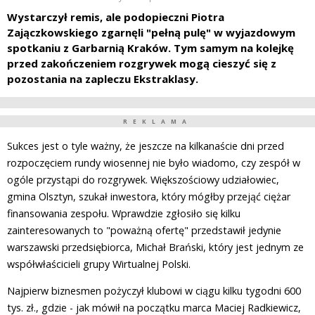
Wystarczył remis, ale podopieczni Piotra
Zajączkowskiego zgarnęli "pełną pulę" w wyjazdowym
spotkaniu z Garbarnią Kraków. Tym samym na kolejkę
przed zakończeniem rozgrywek mogą cieszyć się z
pozostania na zapleczu Ekstraklasy.
REKLAMA
Sukces jest o tyle ważny, że jeszcze na kilkanaście dni przed
rozpoczęciem rundy wiosennej nie było wiadomo, czy zespół w
ogóle przystąpi do rozgrywek. Większościowy udziałowiec,
gmina Olsztyn, szukał inwestora, który mógłby przejąć ciężar
finansowania zespołu. Wprawdzie zgłosiło się kilku
zainteresowanych to "poważną ofertę" przedstawił jedynie
warszawski przedsiębiorca, Michał Brański, który jest jednym ze
współwłaścicieli grupy Wirtualnej Polski.
Najpierw biznesmen pożyczył klubowi w ciągu kilku tygodni 600
tys. zł., gdzie - jak mówił na początku marca Maciej Radkiewicz,