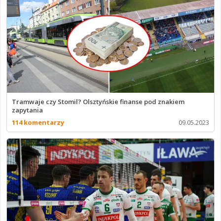
Tramwaje czy Stomil? Olsztyńskie finanse pod znakiem
zapytania
114 komentarzy
09.05.2023