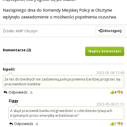
Następnego dnia do Komendy Miejskiej Policji w Olsztynie
wpłynęło zawiadomienie o możliwości popełnienia oszustwa.
Źródło: KMP Olsztyn
Udostępnij
Komentarze (2)
Napisz komentarz
hipolit
2023-05-08 12:49
Że też do biednych nie zadzwonią,policja powinna bardziej przyjrzeć się
pracownikom banków
Odpowiedz
4
0
Ziggy
2023-05-08 21:13
A skąd pracownik banku mógł wiedzieć o czterdziestu tysiącach
trzymanych przez emerytkę w bieliźniarce?
Odpowiedz
1
0