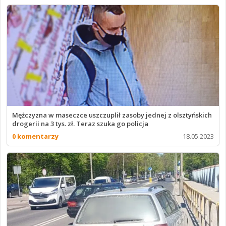
Mężczyzna w maseczce uszczuplił zasoby jednej z olsztyńskich
drogerii na 3 tys. zł. Teraz szuka go policja
0 komentarzy
18.05.2023