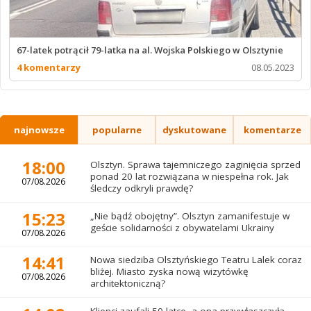
67-latek potrącił 79-latka na al. Wojska Polskiego w Olsztynie
4 komentarzy
08.05.2023
najnowsze
popularne
dyskutowane
komentarze
18:00
Olsztyn. Sprawa tajemniczego zaginięcia sprzed
ponad 20 lat rozwiązana w niespełna rok. Jak
07/08.2026
śledczy odkryli prawdę?
15:23
„Nie bądź obojętny”. Olsztyn zamanifestuje w
geście solidarności z obywatelami Ukrainy
07/08.2026
14:41
Nowa siedziba Olsztyńskiego Teatru Lalek coraz
bliżej. Miasto zyska nową wizytówkę
07/08.2026
architektoniczną?