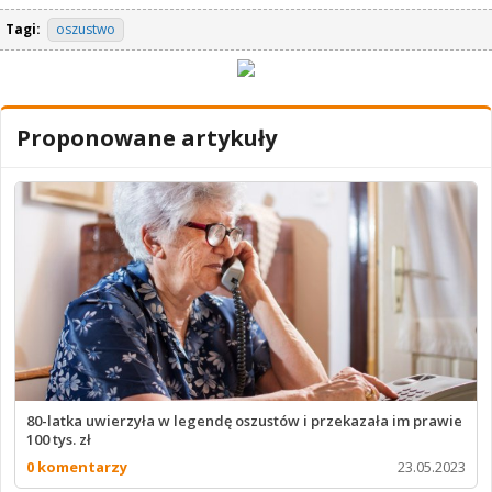
Tagi:
oszustwo
Proponowane artykuły
80-latka uwierzyła w legendę oszustów i przekazała im prawie
100 tys. zł
0 komentarzy
23.05.2023