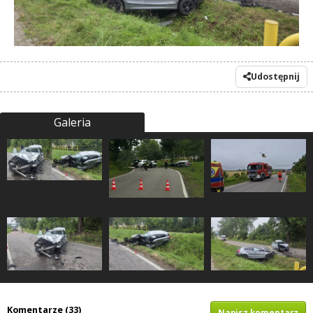
Udostępnij
Galeria
Komentarze (33)
Napisz komentarz