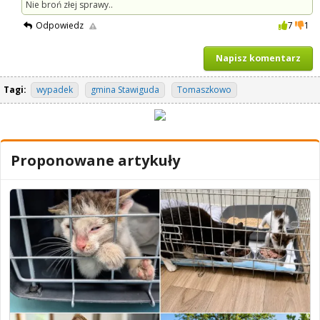
Nie broń złej sprawy..
Odpowiedz
7
1
Napisz komentarz
Tagi:
wypadek
gmina Stawiguda
Tomaszkowo
Proponowane artykuły