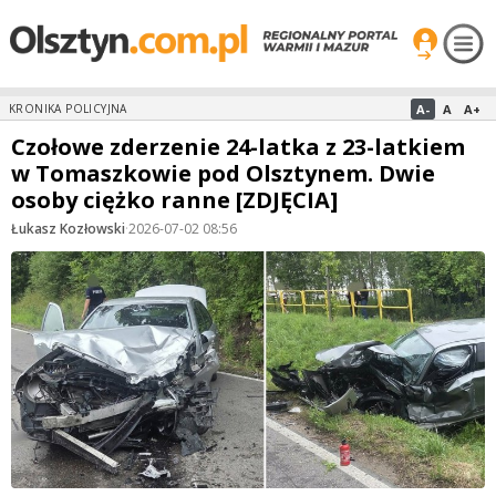
A-
A
A+
KRONIKA POLICYJNA
Czołowe zderzenie 24-latka z 23-latkiem
w Tomaszkowie pod Olsztynem. Dwie
osoby ciężko ranne [ZDJĘCIA]
Łukasz Kozłowski
·
2026-07-02 08:56