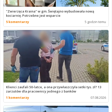
"Zwierzęca Kraina" w gm. Świętajno wybudowała nową
kociarnię. Potrzebne jest wsparcie
5 komentarzy
5 godzin temu
Klienci zaufali 50-latce, a ona przywłaszczyła setki tys. zł? 13
zarzutów dla pracownicy jednego z banków
1 komentarzy
07.08.2026