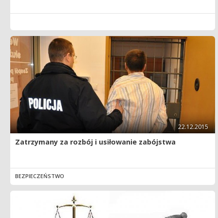
22.12.2015
Zatrzymany za rozbój i usiłowanie zabójstwa
BEZPIECZEŃSTWO