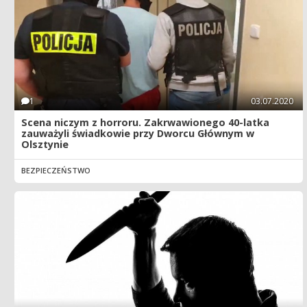
1
03.07.2020
Scena niczym z horroru. Zakrwawionego 40-latka
zauważyli świadkowie przy Dworcu Głównym w
Olsztynie
BEZPIECZEŃSTWO