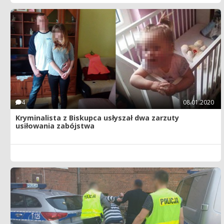
4
08.01.2020
Kryminalista z Biskupca usłyszał dwa zarzuty
usiłowania zabójstwa