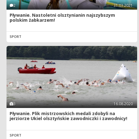
2
31.03.2021
Pływanie. Nastoletni olsztynianin najszybszym
polskim żabkarzem!
SPORT
3
16.08.2020
Pływanie. Plik mistrzowskich medali zdobyli na
jerziorze Ukiel olsztyńskie zawodniczki i zawodnicy!
SPORT