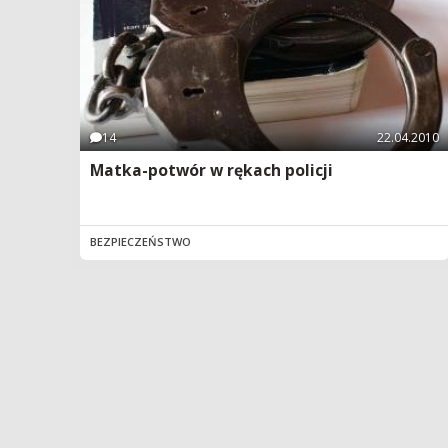
14
22.04.2010
Matka-potwór w rękach policji
BEZPIECZEŃSTWO