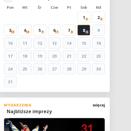
Pon
Wt
Śr
Czw
Pt
Sob
Nd
1
2
6
6
3
4
5
6
7
8
9
10
10
9
11
8
4
10
11
12
13
14
15
16
17
18
19
20
21
22
23
24
25
26
27
28
29
30
31
WYDARZENIA
więcej
Najbliższe imprezy