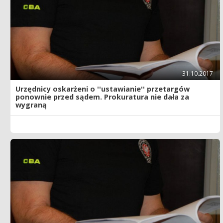
31.10.2017
Urzędnicy oskarżeni o ''ustawianie'' przetargów
ponownie przed sądem. Prokuratura nie dała za
wygraną