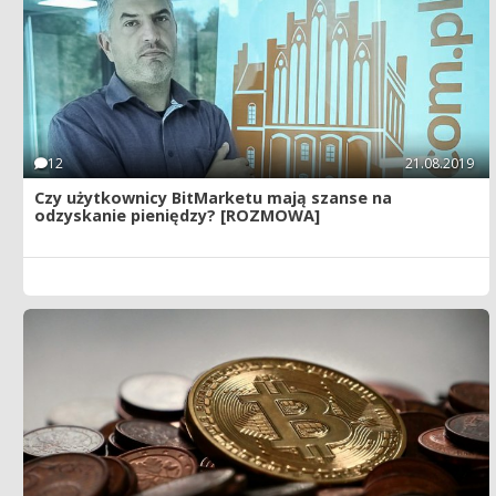
12
21.08.2019
Czy użytkownicy BitMarketu mają szanse na
odzyskanie pieniędzy? [ROZMOWA]