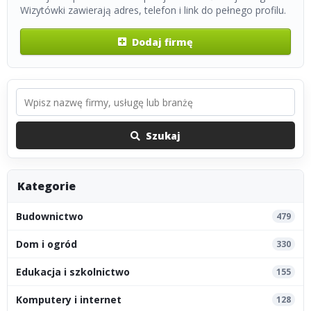
Wizytówki zawierają adres, telefon i link do pełnego profilu.
Dodaj firmę
Szukaj
Kategorie
Budownictwo
479
Dom i ogród
330
Edukacja i szkolnictwo
155
Komputery i internet
128