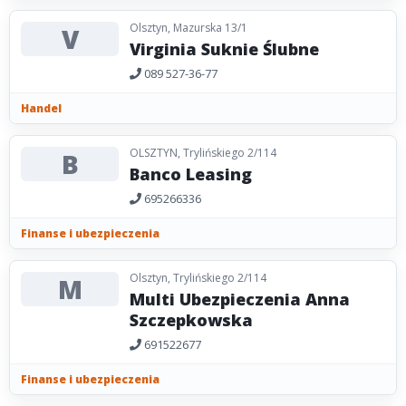
Olsztyn, Mazurska 13/1
V
Virginia Suknie Ślubne
089 527-36-77
Handel
OLSZTYN, Trylińskiego 2/114
B
Banco Leasing
695266336
Finanse i ubezpieczenia
Olsztyn, Trylińskiego 2/114
M
Multi Ubezpieczenia Anna
Szczepkowska
691522677
Finanse i ubezpieczenia