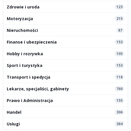
Zdrowie i uroda
123
Motoryzacja
215
Nieruchomości
87
Finanse i ubezpieczenia
153
Hobby i rozrywka
105
Sport i turystyka
153
Transport i spedycja
118
Lekarze, specjaliści, gabinety
760
Prawo i Administracja
155
Handel
306
Usługi
384