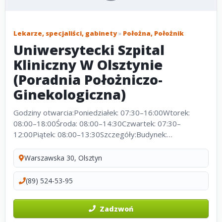
Lekarze, specjaliści, gabinety
»
Położna, Położnik
Uniwersytecki Szpital
Kliniczny W Olsztynie
(Poradnia Położniczo-
Ginekologiczna)
Godziny otwarcia:Poniedziałek: 07:30–16:00Wtorek:
08:00–18:00Środa: 08:00–14:30Czwartek: 07:30–
12:00Piątek: 08:00–13:30Szczegóły:Budynek:
WielokondygnacyjnyWinda: Tak, dostosowana dla
niepełnosprawnychWózek dla niepełnosprawnych:...
Warszawska 30, Olsztyn
(89) 524-53-95
Zadzwoń