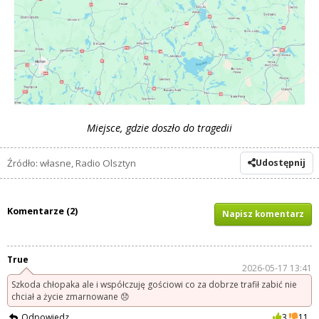
Miejsce, gdzie doszło do tragedii
Źródło: własne, Radio Olsztyn
Udostępnij
Komentarze (2)
Napisz komentarz
True
2026-05-17 13:41
Szkoda chłopaka ale i współczuję gościowi co za dobrze trafił zabić nie
chciał a życie zmarnowane 😞
Odpowiedz
3
11