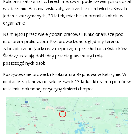
Policjanci zatrzymali czterech mężczyzn podejrzewanych o udział
w zdarzeniu. Badania wykazały, że trzech z nich było trzeźwych.
Jeden z zatrzymanych, 30-latek, miał blisko promil alkoholu w
organizmie.
Na miejscu przez wiele godzin pracowali funkcjonariusze pod
nadzorem prokuratora. Przeprowadzono oględziny terenu,
zabezpieczono ślady oraz rozpoczęto przesłuchania świadków.
Śledczy ustalają dokładny przebieg awantury i rolę
poszczególnych osób.
Postępowanie prowadzi Prokuratura Rejonowa w Kętrzynie. W
niedzielę zaplanowano sekcję zwłok 13-latka, która ma pomóc w
ustaleniu dokładnej przyczyny śmierci chłopca.