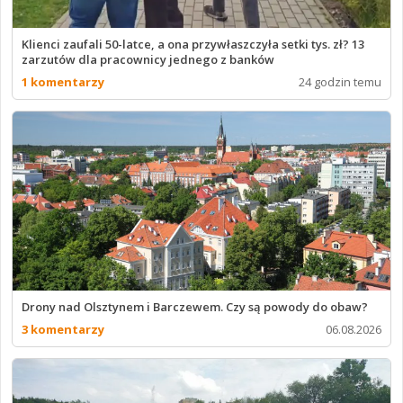
Klienci zaufali 50-latce, a ona przywłaszczyła setki tys. zł? 13
zarzutów dla pracownicy jednego z banków
1 komentarzy
24 godzin temu
Drony nad Olsztynem i Barczewem. Czy są powody do obaw?
3 komentarzy
06.08.2026