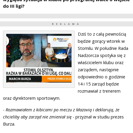
do III ligi?
REKLAMA
Dziś to z całą pewnością
będzie gorący wtorek w
Stomilu. W południe Rada
Nadzorcza spotyka się z
właścicielem klubu oraz
zarządem, następnie
odpowiednio o godzinie
14 i 15 zarząd będzie
rozmawiał z trenerem
oraz dyrektorem sportowym.
-
Rozmawiałem z kibicami po meczu z Mazovią i deklarują, że
chcieliby aby zarząd nie zmieniał się
- przyznał w studiu prezes
Burza.