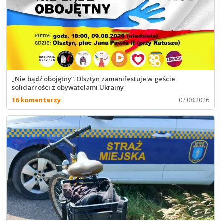
„Nie bądź obojętny”. Olsztyn zamanifestuje w geście
solidarności z obywatelami Ukrainy
16 komentarzy
07.08.2026