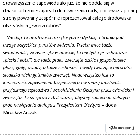
Stowarzyszenie zapowiedziało już, że nie podda się w
działaniach zmierzających do utworzenia rady, ponieważ z jednej
strony powołany zespół nie reprezentował całego środowiska
olsztyńskich „zwierzolubów”.
– Nie daje to możliwości merytorycznej dyskusji i brania pod
uwagę wszystkich punktów widzenia. Trzeba mieć także
świadomość, że zwierzęta w mieście, to nie tylko przysłowiowe
„pieski i kotki”, ale także ptaki, zwierzęta dzikie i gospodarskie,
płazy, gady, owady, a także roślinność i wody tworzące naturalne
siedliska wielu gatunków zwierząt. Nade wszystko jest to
konieczność zapewnienia bezpiecznego i w miarę możliwości
przyjaznego sąsiedztwa i współdzielenia Olsztyna przez człowieka i
zwierzęta. To są sprawy zbyt ważne, abyśmy zaniechali dalszych
prób nawiązania dialogu z Prezydentem Olsztyna
– dodał
Mirosław Arczak.
Udostępnij