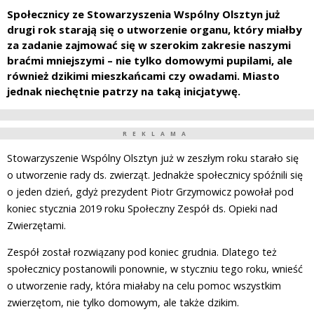
Społecznicy ze Stowarzyszenia Wspólny Olsztyn już
drugi rok starają się o utworzenie organu, który miałby
za zadanie zajmować się w szerokim zakresie naszymi
braćmi mniejszymi – nie tylko domowymi pupilami, ale
również dzikimi mieszkańcami czy owadami. Miasto
jednak niechętnie patrzy na taką inicjatywę.
REKLAMA
Stowarzyszenie Wspólny Olsztyn już w zeszłym roku starało się
o utworzenie rady ds. zwierząt. Jednakże społecznicy spóźnili się
o jeden dzień, gdyż prezydent Piotr Grzymowicz powołał pod
koniec stycznia 2019 roku Społeczny Zespół ds. Opieki nad
Zwierzętami.
Zespół został rozwiązany pod koniec grudnia. Dlatego też
społecznicy postanowili ponownie, w styczniu tego roku, wnieść
o utworzenie rady, która miałaby na celu pomoc wszystkim
zwierzętom, nie tylko domowym, ale także dzikim.