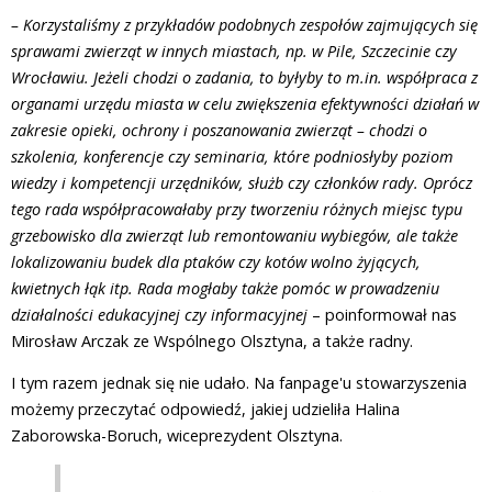
– Korzystaliśmy z przykładów podobnych zespołów zajmujących się
sprawami zwierząt w innych miastach, np. w Pile, Szczecinie czy
Wrocławiu. Jeżeli chodzi o zadania, to byłyby to m.in. współpraca z
organami urzędu miasta w celu zwiększenia efektywności działań w
zakresie opieki, ochrony i poszanowania zwierząt – chodzi o
szkolenia, konferencje czy seminaria, które podniosłyby poziom
wiedzy i kompetencji urzędników, służb czy członków rady. Oprócz
tego rada współpracowałaby przy tworzeniu różnych miejsc typu
grzebowisko dla zwierząt lub remontowaniu wybiegów, ale także
lokalizowaniu budek dla ptaków czy kotów wolno żyjących,
kwietnych łąk itp. Rada mogłaby także pomóc w prowadzeniu
działalności edukacyjnej czy informacyjnej
– poinformował nas
Mirosław Arczak ze Wspólnego Olsztyna, a także radny.
I tym razem jednak się nie udało. Na fanpage'u stowarzyszenia
możemy przeczytać odpowiedź, jakiej udzieliła Halina
Zaborowska-Boruch, wiceprezydent Olsztyna.