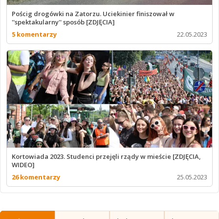
Pościg drogówki na Zatorzu. Uciekinier finiszował w
''spektakularny'' sposób [ZDJĘCIA]
5 komentarzy
22.05.2023
Kortowiada 2023. Studenci przejęli rządy w mieście [ZDJĘCIA,
WIDEO]
26 komentarzy
25.05.2023