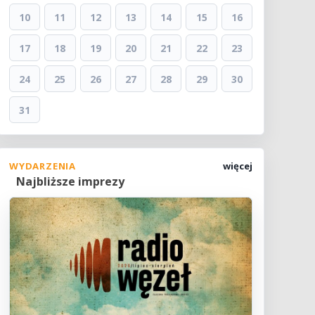
10
11
12
13
14
15
16
17
18
19
20
21
22
23
24
25
26
27
28
29
30
31
WYDARZENIA
więcej
Najbliższe imprezy