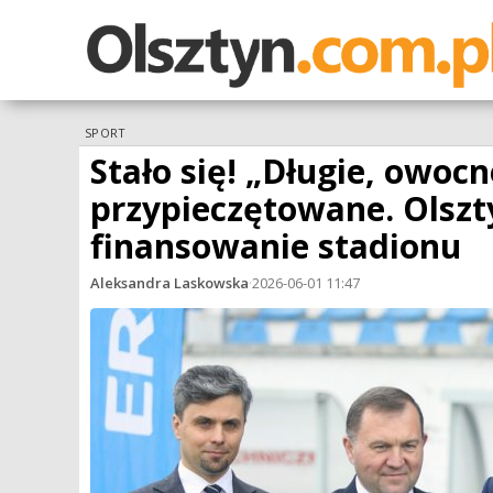
SPORT
Stało się! „Długie, owo
przypieczętowane. Olsz
finansowanie stadionu
Aleksandra Laskowska
·
2026-06-01 11:47