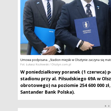
Umowa podpisana. „Stadion miejski w Olsztynie zaczyna się mat
Fot. Łukasz Kozłowski / Olsztyn.com.pl
W poniedziałkowy poranek (1 czerwca)
stadionu przy al. Piłsudskiego 69A w Ols
obrotowego) na poziomie 254 600 000 zł, 
Santander Bank Polska).
R