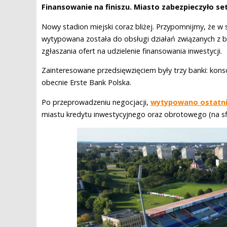
Finansowanie na finiszu. Miasto zabezpieczyło se
Nowy stadion miejski coraz bliżej. Przypomnijmy, że w s
wytypowana została do obsługi działań związanych z bu
zgłaszania ofert na udzielenie finansowania inwestycji.
Zainteresowane przedsięwzięciem były trzy banki: kon
obecnie Erste Bank Polska.
Po przeprowadzeniu negocjacji,
wytypowano ostatn
miastu kredytu inwestycyjnego oraz obrotowego (na sf