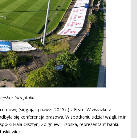
ejski z lotu ptaka
a umowę (sięgającą nawet 2045 r.) z Erste. W związku z
dbyła się konferencja prasowa. W spotkaniu udział wzięli, m.in.
 spółki Hala Olsztyn, Zbigniew Trzoska, reprezentant banku
taśkiewicz.