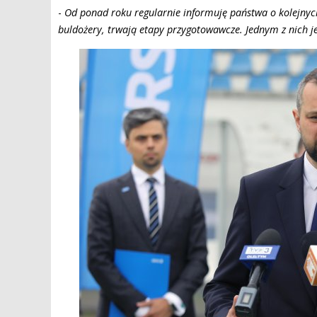
-
Od ponad roku regularnie informuję państwa o kolejnych
buldożery, trwają etapy przygotowawcze. Jednym z nich j