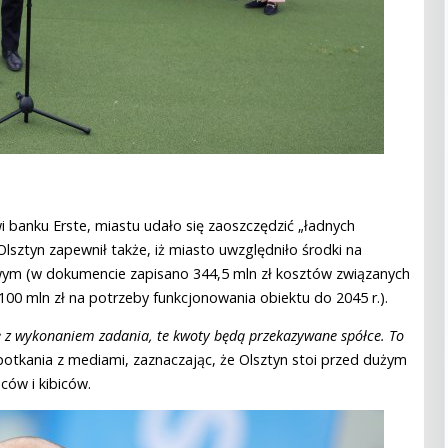
wi banku Erste, miastu udało się zaoszczędzić „ładnych
 Olsztyn zapewnił także, iż miasto uwzględniło środki na
sowym (w dokumencie zapisano 344,5 mln zł kosztów związanych
100 mln zł na potrzeby funkcjonowania obiektu do 2045 r.).
 z wykonaniem zadania, te kwoty będą przekazywane spółce. To
otkania z mediami, zaznaczając, że Olsztyn stoi przed dużym
ców i kibiców.