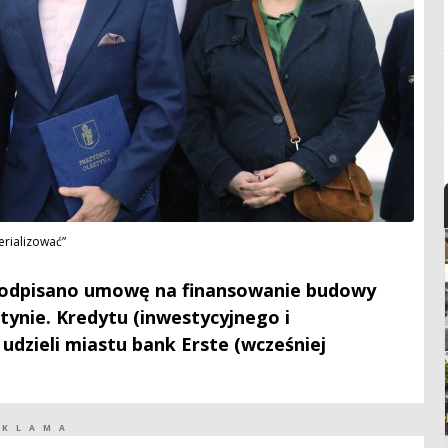
erializować”
 podpisano umowę na finansowanie budowy
ztynie. Kredytu (inwestycyjnego i
udzieli miastu bank Erste (wcześniej
EKLAMA