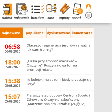
najnowsze
popularne
dyskutowane
komentarze
06:58
Dlaczego regeneracja jest równie ważna
jak sam trening?
06/08.2026
18:00
„Dzika przyjemność mieszkać w
Olsztynie”. Ruszyła nowa forma
05/08.2026
promocji miasta
15:38
Ile kolejek ma sezon i kiedy przestaje się
liczyć
05/08.2026
15:07
Pierwszy etap budowy Centrum Sportu i
Zdrowia w Olsztynku zakończony.
05/08.2026
„Marzenie nabiera kształtu” [ZDJĘCIA]