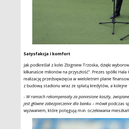
Satysfakcja i komfort
Jak podkreślał z kolei Zbigniew Trzoska, dzięki wyboro
kilkanaście milionów na przyszłość”. Prezes spółki Hala
realizację przedsięwzięcia w wieloletnim planie finan
z budową stadionu wraz ze spłatą kredytów, a kolejne 
- W ramach rekompensaty za poniesione koszty, związane
jest główne zabezpieczenie dla banku
– mówił podczas sp
wyzwaniem, które potęgują m.in. oczekiwania mieszkań