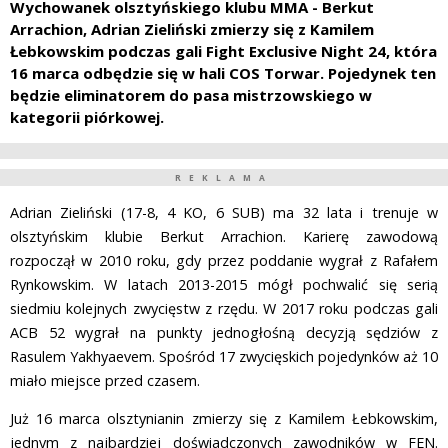
Wychowanek olsztyńskiego klubu MMA - Berkut
Arrachion, Adrian Zieliński zmierzy się z Kamilem
Łebkowskim podczas gali Fight Exclusive Night 24, która
16 marca odbędzie się w hali COS Torwar. Pojedynek ten
będzie eliminatorem do pasa mistrzowskiego w
kategorii piórkowej.
REKLAMA
Adrian Zieliński (17-8, 4 KO, 6 SUB) ma 32 lata i trenuje w
olsztyńskim klubie Berkut Arrachion. Karierę zawodową
rozpoczął w 2010 roku, gdy przez poddanie wygrał z Rafałem
Rynkowskim. W latach 2013-2015 mógł pochwalić się serią
siedmiu kolejnych zwycięstw z rzędu. W 2017 roku podczas gali
ACB 52 wygrał na punkty jednogłośną decyzją sędziów z
Rasulem Yakhyaevem. Spośród 17 zwycięskich pojedynków aż 10
miało miejsce przed czasem.
Już 16 marca olsztynianin zmierzy się z Kamilem Łebkowskim,
jednym z najbardziej doświadczonych zawodników w FEN.