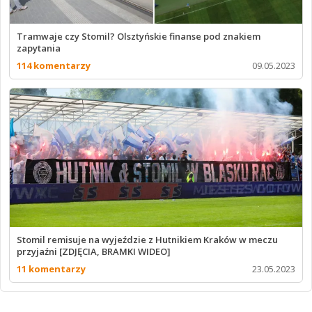
Tramwaje czy Stomil? Olsztyńskie finanse pod znakiem
zapytania
114 komentarzy
09.05.2023
Stomil remisuje na wyjeździe z Hutnikiem Kraków w meczu
przyjaźni [ZDJĘCIA, BRAMKI WIDEO]
11 komentarzy
23.05.2023