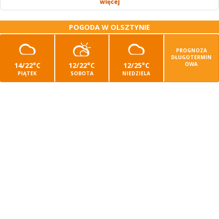
więcej
POGODA W OLSZTYNIE
PROGNOZA
DŁUGOTERMIN
14/22°C
12/22°C
12/25°C
OWA
PIĄTEK
SOBOTA
NIEDZIELA