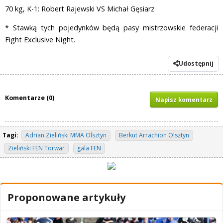
70 kg, K-1: Robert Rajewski VS Michał Gęsiarz
* Stawką tych pojedynków będą pasy mistrzowskie federacji
Fight Exclusive Night.
Udostępnij
Komentarze (0)
Napisz komentarz
Tagi:
Adrian Zieliński MMA Olsztyn
Berkut Arrachion Olsztyn
Zieliński FEN Torwar
gala FEN
Proponowane artykuły