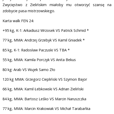
Zwycięstwo z Zielińskim miałoby mu otworzyć szansę na
zdobycie pasa mistrzowskiego.
Karta walk FEN 24:
+95 kg, K-1: Arkadiusz Wrzosek VS Patrick Schmid *
77 kg, MMA: Andrzej Grzebyk VS Kamil Gniadek *
85 kg, K-1: Radosław Paczuski VS TBA *
55 kg, MMA: Kamila Porczyk VS Anita Bekus
80 kg: Arab VS Wujek Samo Zło
120 kg MMA: Grzegorz Ciepliński VS Szymon Bajor
66 kg, MMA: Kamil Łebkowski VS Adrian Zieliński
84 kg, MMA: Bartosz Leśko VS Marcin Naruszczka
77 kg, MMA: Marcin Krakowiak VS Michał Tarabańka