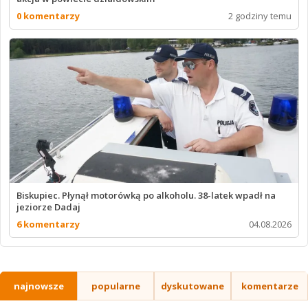
0 komentarzy
2 godziny temu
Biskupiec. Płynął motorówką po alkoholu. 38-latek wpadł na
jeziorze Dadaj
6 komentarzy
04.08.2026
najnowsze
popularne
dyskutowane
komentarze