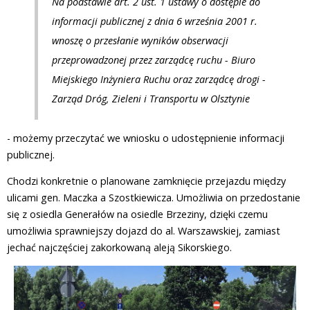
Na podstawie art. 2 ust. 1 ustawy o dostępie do
informacji publicznej z dnia 6 września 2001 r.
wnoszę o przesłanie wyników obserwacji
przeprowadzonej przez zarządcę ruchu - Biuro
Miejskiego Inżyniera Ruchu oraz zarządcę drogi -
Zarząd Dróg, Zieleni i Transportu w Olsztynie
- możemy przeczytać we wniosku o udostępnienie informacji
publicznej.
Chodzi konkretnie o planowane zamknięcie przejazdu między
ulicami gen. Maczka a Szostkiewicza. Umożliwia on przedostanie
się z osiedla Generałów na osiedle Brzeziny, dzięki czemu
umożliwia sprawniejszy dojazd do al. Warszawskiej, zamiast
jechać najczęściej zakorkowaną aleją Sikorskiego.