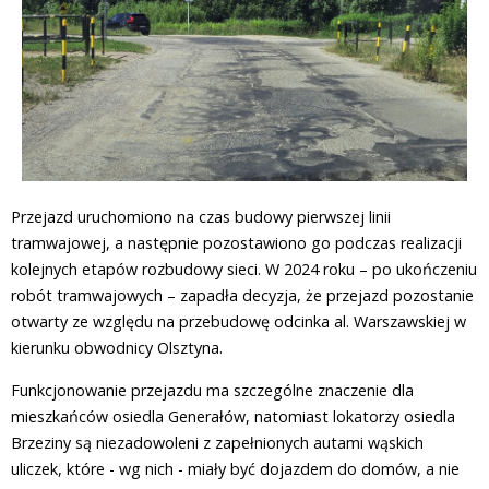
Przejazd uruchomiono na czas budowy pierwszej linii
tramwajowej, a następnie pozostawiono go podczas realizacji
kolejnych etapów rozbudowy sieci. W 2024 roku – po ukończeniu
robót tramwajowych – zapadła decyzja, że przejazd pozostanie
otwarty ze względu na przebudowę odcinka al. Warszawskiej w
kierunku obwodnicy Olsztyna.
Funkcjonowanie przejazdu ma szczególne znaczenie dla
mieszkańców osiedla Generałów, natomiast lokatorzy osiedla
Brzeziny są niezadowoleni z zapełnionych autami wąskich
uliczek, które - wg nich - miały być dojazdem do domów, a nie