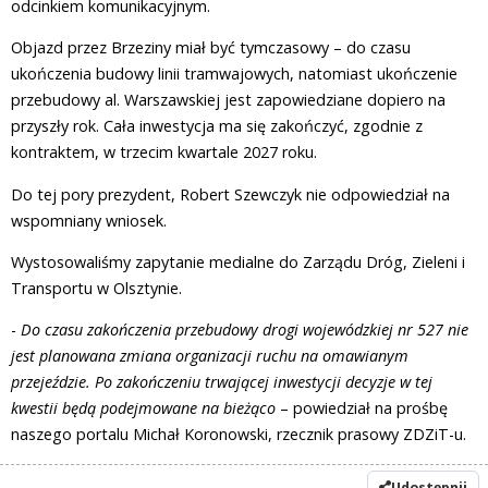
odcinkiem komunikacyjnym.
Objazd przez Brzeziny miał być tymczasowy – do czasu
ukończenia budowy linii tramwajowych, natomiast ukończenie
przebudowy al. Warszawskiej jest zapowiedziane dopiero na
przyszły rok. Cała inwestycja ma się zakończyć, zgodnie z
kontraktem, w trzecim kwartale 2027 roku.
Do tej pory prezydent, Robert Szewczyk nie odpowiedział na
wspomniany wniosek.
Wystosowaliśmy zapytanie medialne do Zarządu Dróg, Zieleni i
Transportu w Olsztynie.
-
Do czasu zakończenia przebudowy drogi wojewódzkiej nr 527 nie
jest planowana zmiana organizacji ruchu na omawianym
przejeździe. Po zakończeniu trwającej inwestycji decyzje w tej
kwestii będą podejmowane na bieżąco
– powiedział na prośbę
naszego portalu Michał Koronowski, rzecznik prasowy ZDZiT-u.
Udostępnij