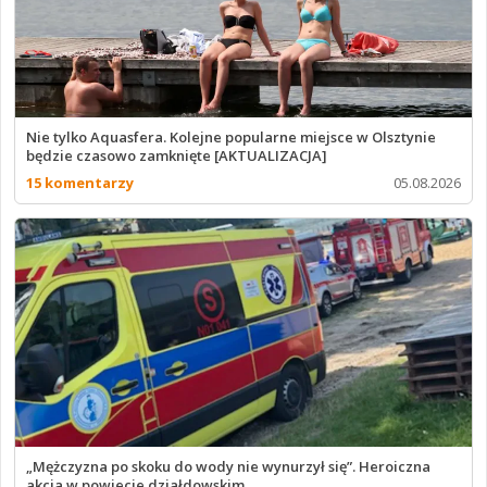
Nie tylko Aquasfera. Kolejne popularne miejsce w Olsztynie
będzie czasowo zamknięte [AKTUALIZACJA]
15 komentarzy
05.08.2026
„Mężczyzna po skoku do wody nie wynurzył się”. Heroiczna
akcja w powiecie działdowskim