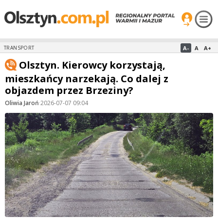
A-
A
A+
TRANSPORT
Olsztyn. Kierowcy korzystają,
mieszkańcy narzekają. Co dalej z
objazdem przez Brzeziny?
Oliwia Jaroń
·
2026-07-07 09:04