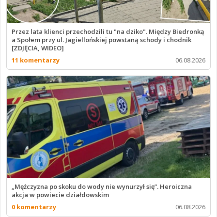
Przez lata klienci przechodzili tu "na dziko". Między Biedronką
a Społem przy ul. Jagiellońskiej powstaną schody i chodnik
[ZDJĘCIA, WIDEO]
11 komentarzy
06.08.2026
„Mężczyzna po skoku do wody nie wynurzył się”. Heroiczna
akcja w powiecie działdowskim
0 komentarzy
06.08.2026