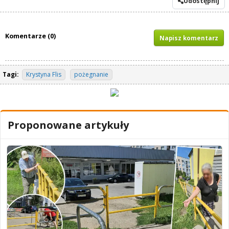
Udostępnij
Komentarze (0)
Napisz komentarz
Tagi:
Krystyna Flis
pożegnanie
Proponowane artykuły