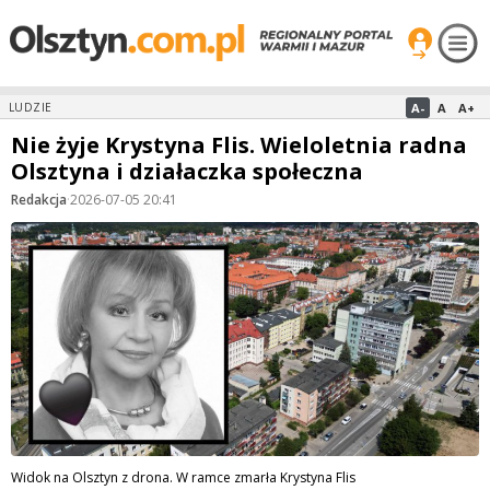
A-
A
A+
LUDZIE
Nie żyje Krystyna Flis. Wieloletnia radna
Olsztyna i działaczka społeczna
Redakcja
·
2026-07-05 20:41
Widok na Olsztyn z drona. W ramce zmarła Krystyna Flis