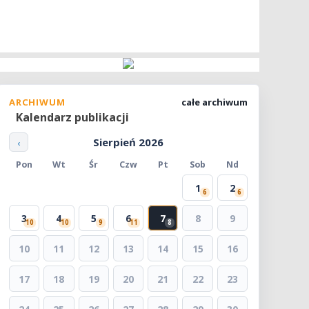
ARCHIWUM
całe archiwum
Kalendarz publikacji
Sierpień 2026
‹
Pon
Wt
Śr
Czw
Pt
Sob
Nd
1
2
6
6
3
4
5
6
7
8
9
10
10
9
11
8
10
11
12
13
14
15
16
17
18
19
20
21
22
23