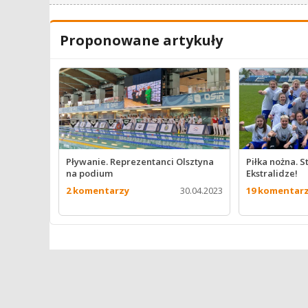
Proponowane artykuły
Pływanie. Reprezentanci Olsztyna
Piłka nożna. S
na podium
Ekstralidze!
2 komentarzy
30.04.2023
19 komentar