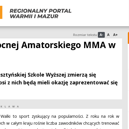
A-
A
A+
Rozmiar tekstu:
nocnej Amatorskiego MMA w
lsztyńskiej Szkole Wyższej zmierzą się
si z nich będą mieli okazję zaprezentować się
EKLAMA
 Walki to sport zyskujący na popularności. Z roku na rok w
ch w całym kraju rośnie liczba zawodników chcących trenować