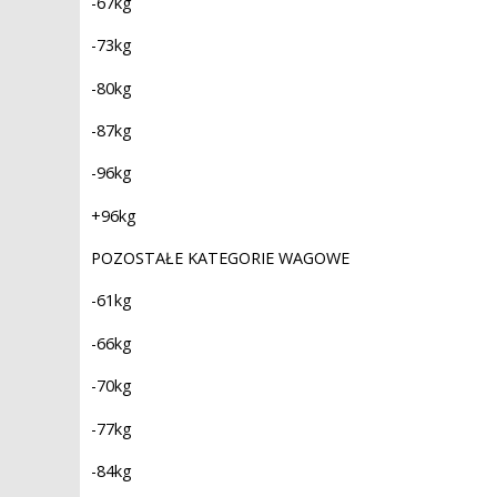
-67kg
-73kg
-80kg
-87kg
-96kg
+96kg
POZOSTAŁE KATEGORIE WAGOWE
-61kg
-66kg
-70kg
-77kg
-84kg