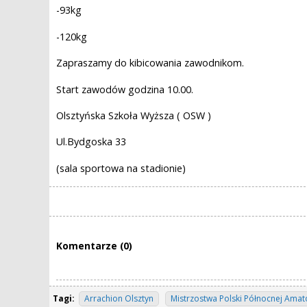
-93kg
-120kg
Zapraszamy do kibicowania zawodnikom.
Start zawodów godzina 10.00.
Olsztyńska Szkoła Wyższa ( OSW )
Ul.Bydgoska 33
(sala sportowa na stadionie)
Komentarze (0)
Tagi:
Arrachion Olsztyn
Mistrzostwa Polski Północnej Ama