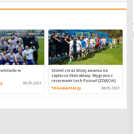
tomilanki w
Stomil coraz bliżej awansu na
zaplecze Ekstraklasy. Wygrana z
rezerwami Lech Poznań [ZDJĘCIA]
zy
06.05.2023
10 komentarzy
08.05.2023