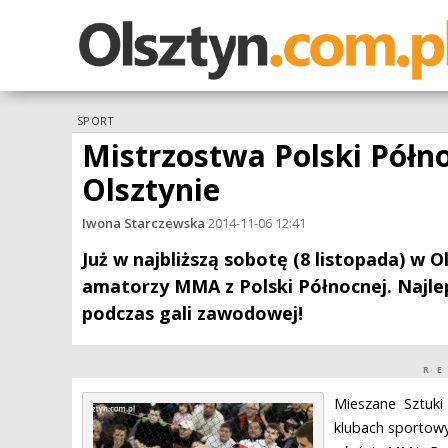
SPORT
Mistrzostwa Polski Pół
Olsztynie
Iwona Starczewska
·
2014-11-06 12:41
Już w najbliższą sobotę (8 listopada) w O
amatorzy MMA z Polski Północnej. Najlep
podczas gali zawodowej!
R
Mieszane Sztuki
klubach sportowy