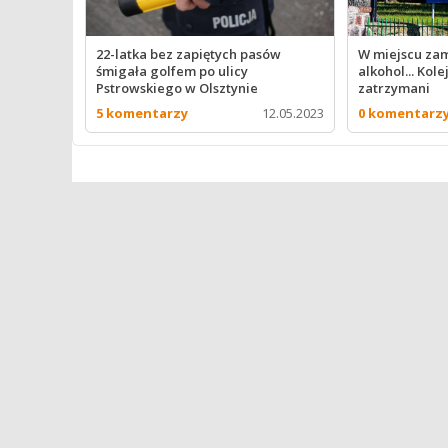
22-latka bez zapiętych pasów
W miejscu zam
śmigała golfem po ulicy
alkohol... Kol
Pstrowskiego w Olsztynie
zatrzymani
5 komentarzy
12.05.2023
0 komentarz