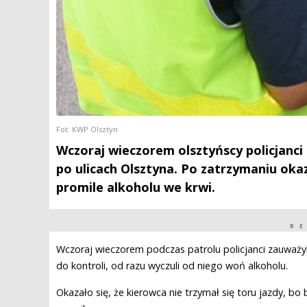
Fot. KWP Olsztyn
Wczoraj wieczorem olsztyńscy policjanci
po ulicach Olsztyna. Po zatrzymaniu okaza
promile alkoholu we krwi.
R
Wczoraj wieczorem podczas patrolu policjanci zauważyli
do kontroli, od razu wyczuli od niego woń alkoholu.
Okazało się, że kierowca nie trzymał się toru jazdy, b