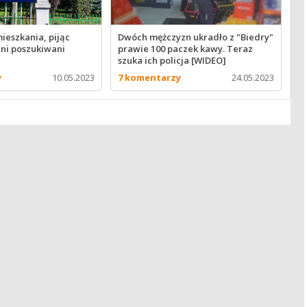
ieszkania, pijąc
Dwóch mężczyzn ukradło z "Biedry"
ejni poszukiwani
prawie 100 paczek kawy. Teraz
szuka ich policja [WIDEO]
y
10.05.2023
7 komentarzy
24.05.2023