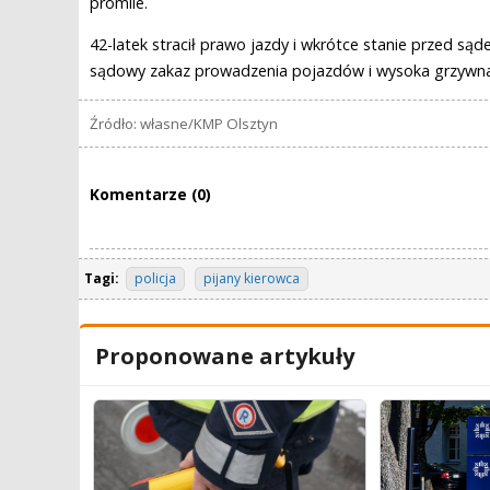
promile.
42-latek stracił prawo jazdy i wkrótce stanie przed sąd
sądowy zakaz prowadzenia pojazdów i wysoka grzywna
Źródło: własne/KMP Olsztyn
Komentarze (0)
Tagi:
policja
pijany kierowca
Proponowane artykuły