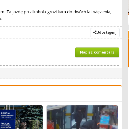
em. Za jazdę po alkoholu grozi kara do dwóch lat więzienia,
.
Udostępnij
Napisz komentarz