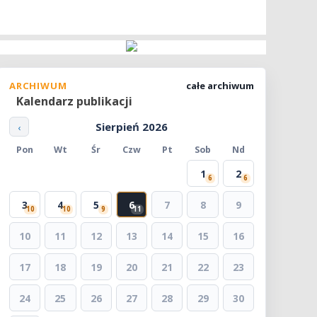
ARCHIWUM
całe archiwum
Kalendarz publikacji
Sierpień 2026
‹
Pon
Wt
Śr
Czw
Pt
Sob
Nd
1
2
6
6
3
4
5
6
7
8
9
10
10
9
11
10
11
12
13
14
15
16
17
18
19
20
21
22
23
24
25
26
27
28
29
30