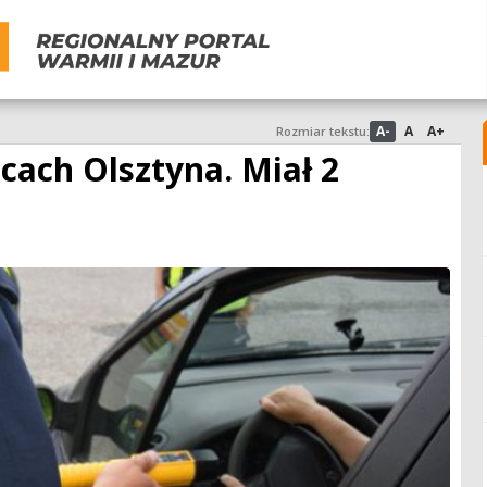
A-
A
A+
Rozmiar tekstu:
icach Olsztyna. Miał 2