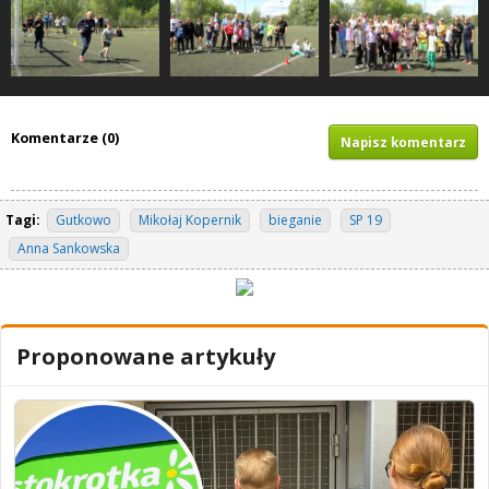
Komentarze (0)
Napisz komentarz
Tagi:
Gutkowo
Mikołaj Kopernik
bieganie
SP 19
Anna Sankowska
Proponowane artykuły