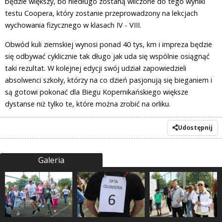
będzie większy, bo niedługo zostaną wliczone do tego wyniki
testu Coopera, który zostanie przeprowadzony na lekcjach
wychowania fizycznego w klasach IV - VIII.
Obwód kuli ziemskiej wynosi ponad 40 tys, km i impreza będzie
się odbywać cyklicznie tak długo jak uda się wspólnie osiągnąć
taki rezultat. W kolejnej edycji swój udział zapowiedzieli
absolwenci szkoły, którzy na co dzień pasjonują się bieganiem i
są gotowi pokonać dla Biegu Kopernikańskiego większe
dystanse niż tylko te, które można zrobić na orliku.
Udostępnij
Galeria