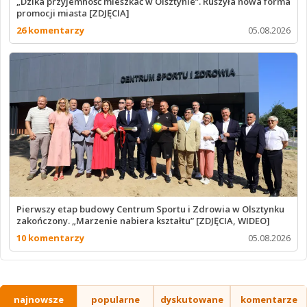
„Dzika przyjemność mieszkać w Olsztynie”. Ruszyła nowa forma
promocji miasta [ZDJĘCIA]
26 komentarzy
05.08.2026
Pierwszy etap budowy Centrum Sportu i Zdrowia w Olsztynku
zakończony. „Marzenie nabiera kształtu” [ZDJĘCIA, WIDEO]
10 komentarzy
05.08.2026
najnowsze
popularne
dyskutowane
komentarze