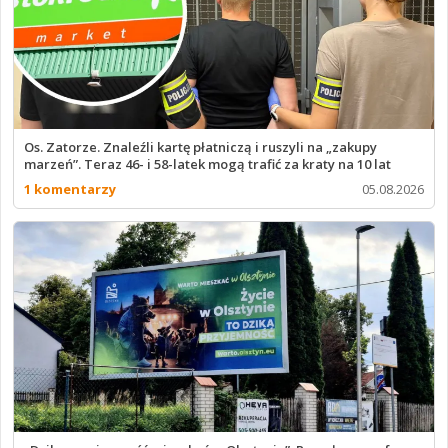
Os. Zatorze. Znaleźli kartę płatniczą i ruszyli na „zakupy
marzeń”. Teraz 46- i 58-latek mogą trafić za kraty na 10 lat
1 komentarzy
05.08.2026