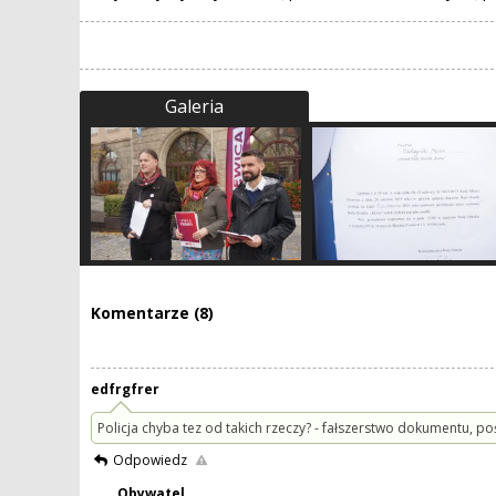
Galeria
Komentarze (8)
edfrgfrer
Policja chyba tez od takich rzeczy? - fałszerstwo dokumentu, p
Odpowiedz
Obywatel