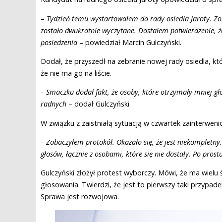
–
Tydzień temu wystartowałem do rady osiedla Jaroty. Zo
zostało dwukrotnie wyczytane. Dostałem potwierdzenie, ż
posiedzenia
– powiedział Marcin Gulczyński.
Dodał, że przyszedł na zebranie nowej rady osiedla, kt
że nie ma go na liście.
– Smaczku dodał fakt, że osoby, które otrzymały mniej głos
radnych
– dodał Gulczyński.
W związku z zaistniałą sytuacją w czwartek zainterweni
– Zobaczyłem protokół. Okazało się, że jest niekompletny.
głosów, łącznie z osobami, które się nie dostały. Po prost
Gulczyński złożył protest wyborczy. Mówi, że ma wielu 
głosowania. Twierdzi, że jest to pierwszy taki przypade
Sprawa jest rozwojowa.