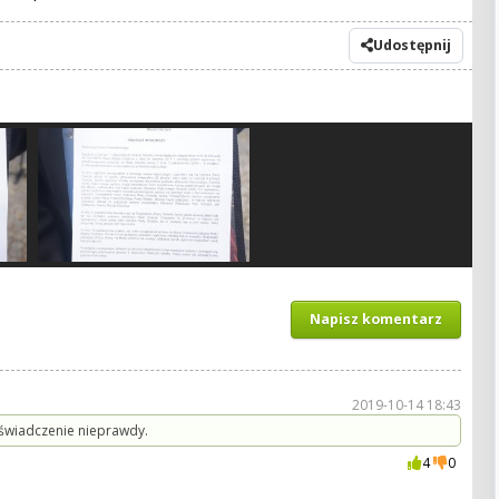
Udostępnij
Napisz komentarz
2019-10-14 18:43
oświadczenie nieprawdy.
4
0