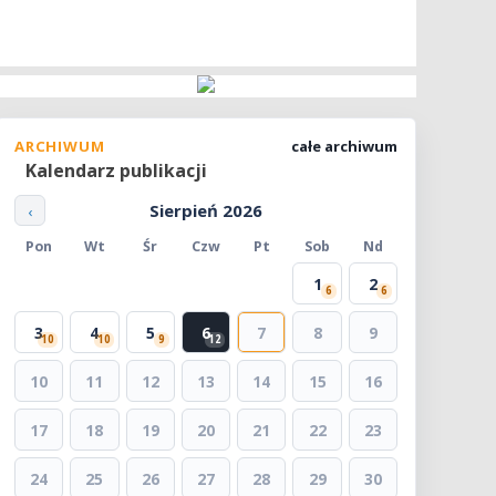
ARCHIWUM
całe archiwum
Kalendarz publikacji
Sierpień 2026
‹
Pon
Wt
Śr
Czw
Pt
Sob
Nd
1
2
6
6
3
4
5
6
7
8
9
10
10
9
12
10
11
12
13
14
15
16
17
18
19
20
21
22
23
24
25
26
27
28
29
30