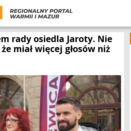
m rady osiedla Jaroty. Nie
 że miał więcej głosów niż