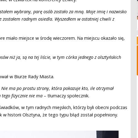
stałem wybrany, parę osób zostało za mną. Moje imię i nazwisko
e zostałem radnym osiedla. Wyszedłem w ostatniej chwili z
óre miało miejsce w środę wieczorem. Na miejscu okazało się,
ów niż ja, są na tej liście, w tym córka jednego z olsztyńskich
ował w Biurze Rady Miasta.
 Nie ma po prostu strony, która pokazuje kto, ile otrzymał
u tego fizycznie nie ma
– tłumaczy społecznik.
świadków, w tym radnych miejskich, którzy byli obecni podczas
k w historii Olsztyna, że tego typu błąd został popełniony.