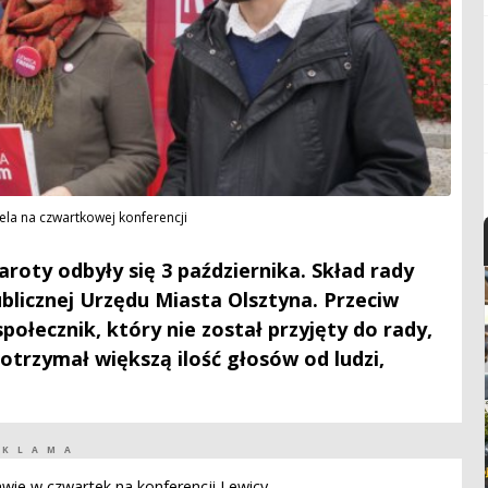
ela na czwartkowej konferencji
oty odbyły się 3 października. Skład rady
blicznej Urzędu Miasta Olsztyna. Przeciw
połecznik, który nie został przyjęty do rady,
otrzymał większą ilość głosów od ludzi,
EKLAMA
wie w czwartek na konferencji Lewicy.