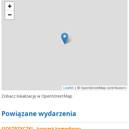
+
−
Leaflet
| © OpenStreetMap contributors
Zobacz lokalizację w OpenStreetMap
Powiązane wydarzenia
SIOSTRZYCZKI - koncert komediowy