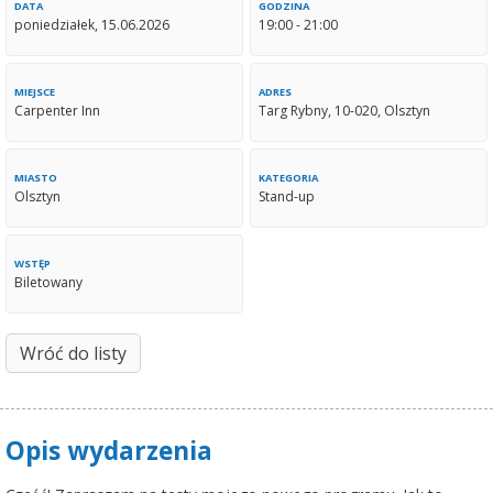
DATA
GODZINA
poniedziałek, 15.06.2026
19:00 - 21:00
MIEJSCE
ADRES
Carpenter Inn
Targ Rybny, 10-020, Olsztyn
MIASTO
KATEGORIA
Olsztyn
Stand-up
WSTĘP
Biletowany
Wróć do listy
Opis wydarzenia