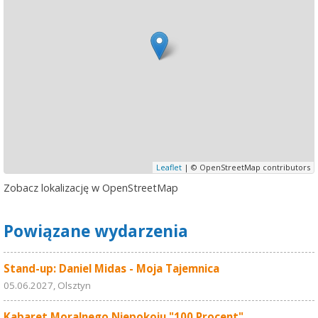
Leaflet
| © OpenStreetMap contributors
Zobacz lokalizację w OpenStreetMap
Powiązane wydarzenia
Stand-up: Daniel Midas - Moja Tajemnica
05.06.2027, Olsztyn
Kabaret Moralnego Niepokoju "100 Procent"