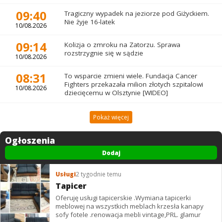
09:40
Tragiczny wypadek na jeziorze pod Giżyckiem.
Nie żyje 16-latek
10/08.2026
09:14
Kolizja o zmroku na Zatorzu. Sprawa
rozstrzygnie się w sądzie
10/08.2026
08:31
To wsparcie zmieni wiele. Fundacja Cancer
Fighters przekazała milion złotych szpitalowi
10/08.2026
dziecięcemu w Olsztynie [WIDEO]
Pokaż więcej
Ogłoszenia
Dodaj
Usługi
2 tygodnie temu
Tapicer
Oferuję usługi tapicerskie .Wymiana tapicerki
meblowej na wszystkich meblach krzesła kanapy
sofy fotele .renowacja mebli vintage,PRL. glamur