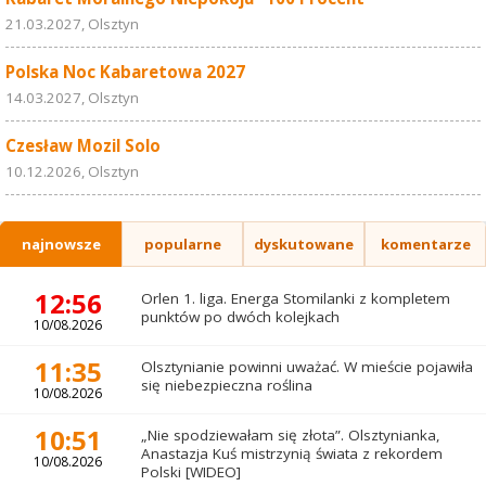
21.03.2027, Olsztyn
Polska Noc Kabaretowa 2027
14.03.2027, Olsztyn
Czesław Mozil Solo
10.12.2026, Olsztyn
najnowsze
popularne
dyskutowane
komentarze
12:56
Orlen 1. liga. Energa Stomilanki z kompletem
punktów po dwóch kolejkach
10/08.2026
11:35
Olsztynianie powinni uważać. W mieście pojawiła
się niebezpieczna roślina
10/08.2026
10:51
„Nie spodziewałam się złota”. Olsztynianka,
Anastazja Kuś mistrzynią świata z rekordem
10/08.2026
Polski [WIDEO]