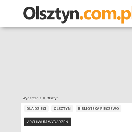
Wydarzenia
Olsztyn
DLA DZIECI
OLSZTYN
BIBLIOTEKA PIECZEWO
ARCHIWUM WYDARZEŃ