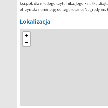
książek dla młodego czytelnika. Jego książka „Baj
otrzymała nominację do tegorocznej Nagrody im. F
Lokalizacja
+
−