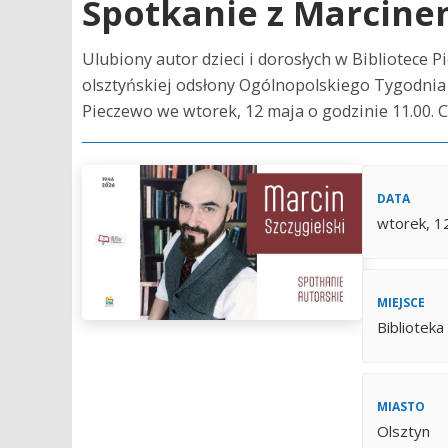
Spotkanie z Marcinem
Ulubiony autor dzieci i dorosłych w Bibliotece 
olsztyńskiej odsłony Ogólnopolskiego Tygodnia 
Pieczewo we wtorek, 12 maja o godzinie 11.00. Co
DATA
wtorek, 1
MIEJSCE
Bibliotek
MIASTO
Olsztyn