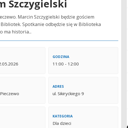
 Szczygielski
Pieczewo. Marcin Szczygielski będzie gościem
Bibliotek. Spotkanie odbędzie się w Biblioteka
 ma historia...
GODZINA
2.05.2026
11:00 - 12:00
ADRES
a Pieczewo
ul. Sikiryckiego 9
KATEGORIA
Dla dzieci