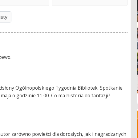
isty
czewo.
odsłony Ogólnopolskiego Tygodnia Bibliotek. Spotkanie
aja o godzinie 11.00. Co ma historia do fantazji?
 autor zarówno powieści dla dorosłych, jak i nagradzanych