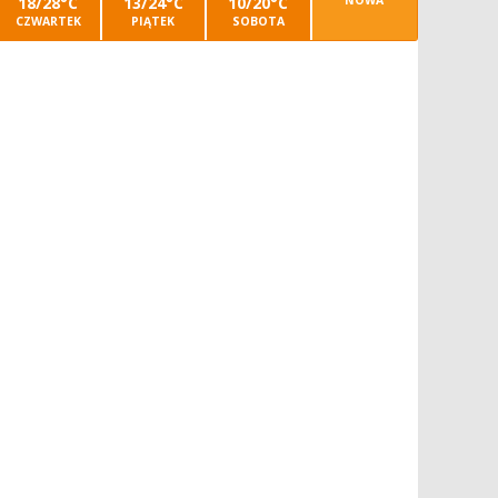
18/28°C
13/24°C
10/20°C
NOWA
CZWARTEK
PIĄTEK
SOBOTA