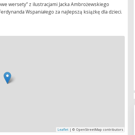
towe wersety” z ilustracjami Jacka Ambrożewskiego
erdynanda Wspaniałego za najlepszą książkę dla dzieci.
Leaflet
| © OpenStreetMap contributors