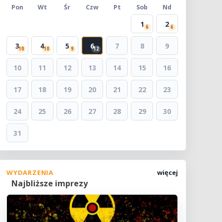
Pon
Wt
Śr
Czw
Pt
Sob
Nd
1
2
6
6
3
4
5
6
7
8
9
10
10
9
12
10
11
12
13
14
15
16
17
18
19
20
21
22
23
24
25
26
27
28
29
30
31
WYDARZENIA
więcej
Najbliższe imprezy