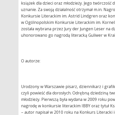
książek dla dzieci oraz młodzieży. Jego twórczość
uznanie. Za swoją działalność otrzymał m.in. Nagr
Konkursie Literackim im. Astrid Lindgren oraz ko
w Ogólnopolskim Konkursie Literackim im. Kornel
została wybrana przez Jury der Jungen Leser na dz
uhonorowano go nagrodą literacką Guliwer w Kra
O autorze:
Urodzony w Warszawie pisarz, dziennikarz i grafi
czyli powieść dla dorosłych. Odrębną dziedziną twó
młodzieży. Pierwszą była wydana w 2009 roku powi
nagrodę w konkursie literackim IBBY oraz tytuł K
– autor napisał w 2010 roku na Konkurs Literacki i