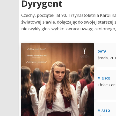
Dyrygent
Czechy, początek lat 90. Trzynastoletnia Karolí
światowej sławie, dołączając do swojej starszej 
niezwykły głos szybko zwraca uwagę cenionego,.
DATA
środa, 20
MIEJSCE
Ełckie Cen
MIASTO