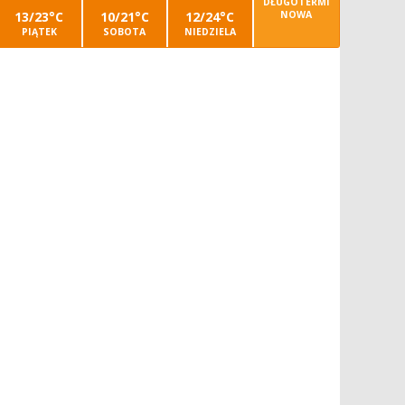
DŁUGOTERMI
13/23°C
10/21°C
12/24°C
NOWA
PIĄTEK
SOBOTA
NIEDZIELA