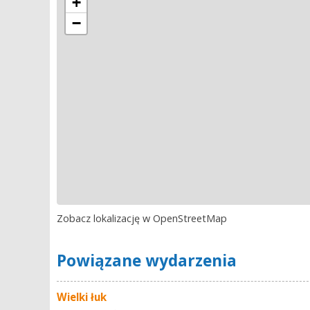
+
−
Zobacz lokalizację w OpenStreetMap
Powiązane wydarzenia
Wielki łuk