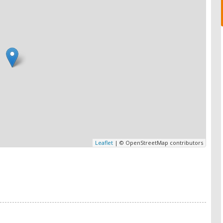
Leaflet
| © OpenStreetMap contributors