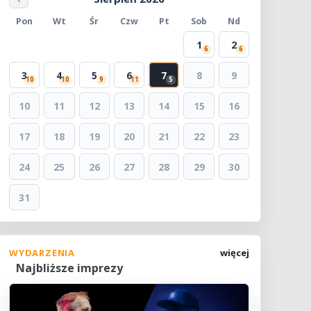
Pon
Wt
Śr
Czw
Pt
Sob
Nd
1
2
6
6
3
4
5
6
7
8
9
10
10
9
11
5
10
11
12
13
14
15
16
17
18
19
20
21
22
23
24
25
26
27
28
29
30
31
WYDARZENIA
więcej
Najbliższe imprezy