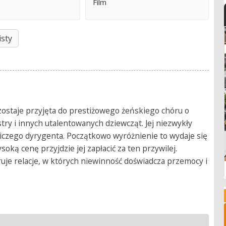
Film
isty
 zostaje przyjęta do prestiżowego żeńskiego chóru o
ostry i innych utalentowanych dziewcząt. Jej niezwykły
iczego dyrygenta. Początkowo wyróżnienie to wydaje się
oką cenę przyjdzie jej zapłacić za ten przywilej.
uje relacje, w których niewinność doświadcza przemocy i