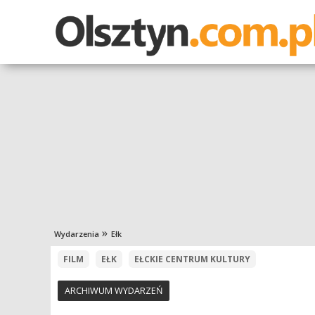
Wydarzenia
Ełk
FILM
EŁK
EŁCKIE CENTRUM KULTURY
ARCHIWUM WYDARZEŃ