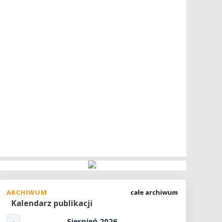
ARCHIWUM
całe archiwum
Kalendarz publikacji
Sierpień 2026
‹