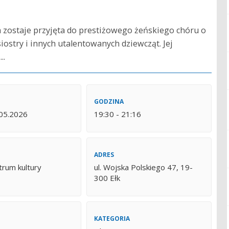
na zostaje przyjęta do prestiżowego żeńskiego chóru o
siostry i innych utalentowanych dziewcząt. Jej
..
GODZINA
.05.2026
19:30 - 21:16
ADRES
trum kultury
ul. Wojska Polskiego 47, 19-
300 Ełk
KATEGORIA