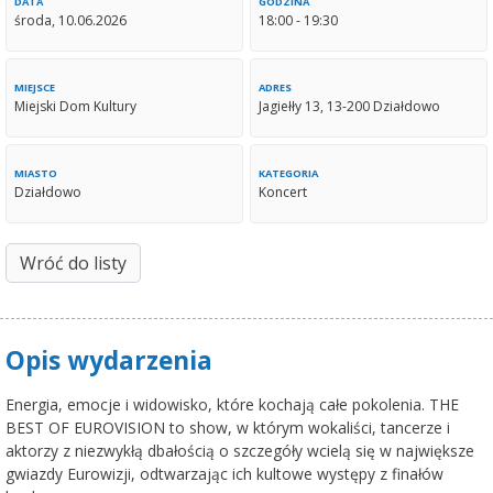
DATA
GODZINA
środa, 10.06.2026
18:00 - 19:30
MIEJSCE
ADRES
Miejski Dom Kultury
Jagiełły 13, 13-200 Działdowo
MIASTO
KATEGORIA
Działdowo
Koncert
Wróć do listy
Opis wydarzenia
Energia, emocje i widowisko, które kochają całe pokolenia. THE
BEST OF EUROVISION to show, w którym wokaliści, tancerze i
aktorzy z niezwykłą dbałością o szczegóły wcielą się w największe
gwiazdy Eurowizji, odtwarzając ich kultowe występy z finałów