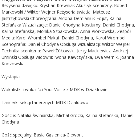
Reżyseria dźwięku: Krystian Krewniak Akustyk sceniczny: Robert
Markowski / Wiktor Wejner Reżyseria światła: Mateusz
Jastrzębowski Choreografia: Aldona Demianiuk‑Fojut, Kalina
Stefańska Wizualizacje: Daniel Chodyna Kostiumy: Daniel Chodyna,
Kalina Stefańska, Monika Szpakowska, Anna Piórkowska, Zespół:
Media: Karol Wrombel Plakat: Daniel Chodyna, Karol Wrombel
Scenografia: Daniel Chodyna Obsługa wizualizacji: Wiktor Wejner
Technika sceniczna: Paweł Żółtowski, Jerzy Mackiewicz, Andrzej
Umiński Obsługa widowni: Iwona Kawczyńska, Ewa Wernik, Joanna
Knozowska
Wystąpią:
Wokalistki i wokaliści Your Voice z MDK w Działdowie
Tancerki sekcji tanecznych MDK Działdowo
Goście: Natalia Świniarska, Michał Grocki, Kalina Stefańska, Daniel
Chodyna
Gość specjalny: Basia Gąsienica‑Giewont