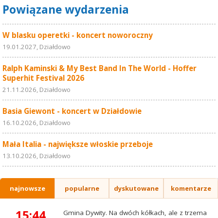
Powiązane wydarzenia
W blasku operetki - koncert noworoczny
19.01.2027, Działdowo
Ralph Kaminski & My Best Band In The World - Hoffer
Superhit Festival 2026
21.11.2026, Działdowo
Basia Giewont - koncert w Działdowie
16.10.2026, Działdowo
Mała Italia - największe włoskie przeboje
13.10.2026, Działdowo
najnowsze
popularne
dyskutowane
komentarze
15:44
Gmina Dywity. Na dwóch kółkach, ale z trzema