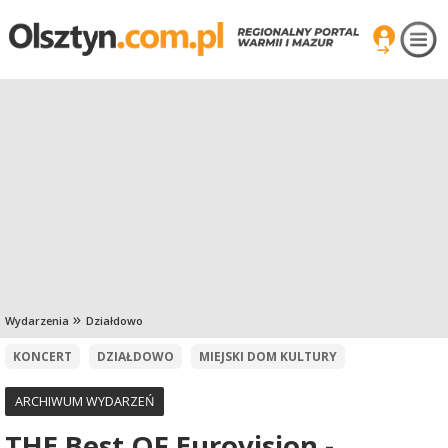
Wydarzenia
Działdowo
KONCERT
DZIAŁDOWO
MIEJSKI DOM KULTURY
ARCHIWUM WYDARZEŃ
THE Best OF Eurovision -