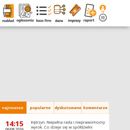
najnowsze
popularne
dyskutowane
komentarze
14:15
Kętrzyn. Niepełna rada i nieprawomocny
wyrok. Co dzieje się w spółdzielni
06/08.2026