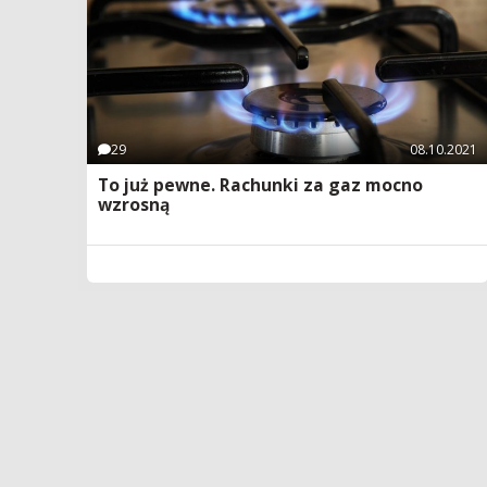
29
08.10.2021
To już pewne. Rachunki za gaz mocno
wzrosną