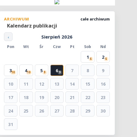
ARCHIWUM
całe archiwum
Kalendarz publikacji
Sierpień 2026
‹
Pon
Wt
Śr
Czw
Pt
Sob
Nd
1
2
6
6
3
4
5
6
7
8
9
10
10
9
9
10
11
12
13
14
15
16
17
18
19
20
21
22
23
24
25
26
27
28
29
30
31