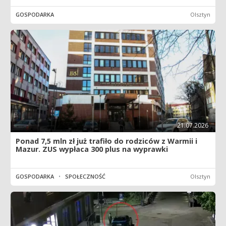
GOSPODARKA
Olsztyn
21.07.2026
Ponad 7,5 mln zł już trafiło do rodziców z Warmii i
Mazur. ZUS wypłaca 300 plus na wyprawki
GOSPODARKA
•
SPOŁECZNOŚĆ
Olsztyn