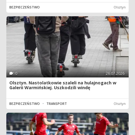
BEZPIECZEŃSTWO
Olsztyn
10
26.07.2026
Olsztyn. Nastolatkowie szaleli na hulajnogach w
Galerii Warmińskiej. Uszkodzili windę
BEZPIECZEŃSTWO
•
TRANSPORT
Olsztyn