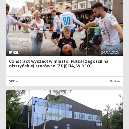
1
7
24.07.2026
Constract wyszedł w miasto. Futsal zagościł na
olsztyńskiej starówce [ZDJĘCIA, WIDEO]
SPORT
Olsztyn