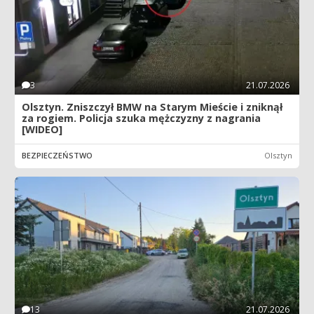
3
21.07.2026
Olsztyn. Zniszczył BMW na Starym Mieście i zniknął
za rogiem. Policja szuka mężczyzny z nagrania
[WIDEO]
BEZPIECZEŃSTWO
Olsztyn
13
21.07.2026