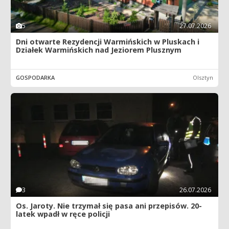
5
27.07.2026
Dni otwarte Rezydencji Warmińskich w Pluskach i
Działek Warmińskich nad Jeziorem Plusznym
GOSPODARKA
Olsztyn
3
26.07.2026
Os. Jaroty. Nie trzymał się pasa ani przepisów. 20-
latek wpadł w ręce policji