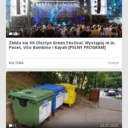
2
4
24.07.2026
Zbliża się XII Olsztyn Green Festival. Wystąpią m.in.
Pezet, Vito Bambino i Kayah [PEŁNY PROGRAM]
KULTURA
Olsztyn
13
22.07.2026