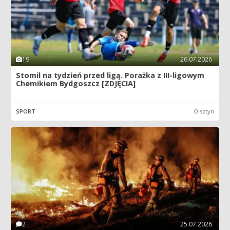
19
26.07.2026
Stomil na tydzień przed ligą. Porażka z III-ligowym
Chemikiem Bydgoszcz [ZDJĘCIA]
SPORT
Olsztyn
2
25.07.2026