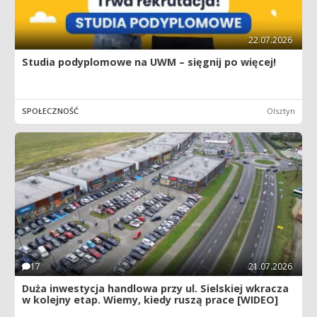
22.07.2026
Studia podyplomowe na UWM – sięgnij po więcej!
SPOŁECZNOŚĆ
Olsztyn
17
21.07.2026
Duża inwestycja handlowa przy ul. Sielskiej wkracza
w kolejny etap. Wiemy, kiedy ruszą prace [WIDEO]