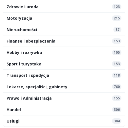
Zdrowie i uroda
123
Motoryzacja
215
Nieruchomości
87
Finanse i ubezpieczenia
153
Hobby i rozrywka
105
Sport i turystyka
153
Transport i spedycja
118
Lekarze, specjaliści, gabinety
760
Prawo i Administracja
155
Handel
306
Usługi
384