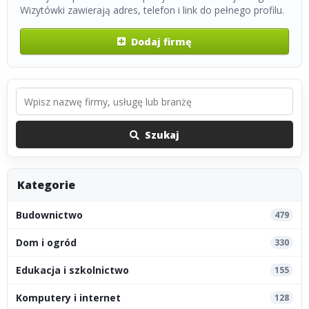
Wizytówki zawierają adres, telefon i link do pełnego profilu.
Dodaj firmę
Szukaj
Kategorie
Budownictwo
479
Dom i ogród
330
Edukacja i szkolnictwo
155
Komputery i internet
128