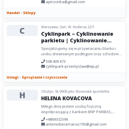
metodami i nowoczesnym...
aptrzcinka@gmail.com
Handel
»
Sklepy
Warszawa, Gen. W. Andersa 22/1
C
Cyklinpark – Cyklinowanie
parkietu | Cyklinowanie
podłogi | Renowacja podłóg
Specjalizujemy się w przywracaniu blasku i
drewnianych Warszawa
uroku drewnianym podłogom oraz schodom.
Korzystamy z nowoczesnych technologii i
508 409 473
narzędzi, aby skutecznie...
cyklinpark-przemyslaw@wp.pl
Usługi
»
Sprzątanie i czyszczenie
Olsztyn, Sk 0900 jeto Slovenská sporiteľňa
H
HELENA KOVACOVA
Miłego dnia Jestem osobą fizyczną
współpracującą z bankiem BNP PARIBAS,
międzynarodowym bankiem o zasięgu
+4869332596
światowym, w celu udzielania...
antoniobecerraruiz193@gmail.com