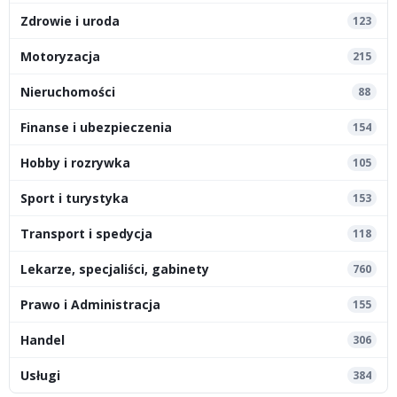
Zdrowie i uroda
123
Motoryzacja
215
Nieruchomości
88
Finanse i ubezpieczenia
154
Hobby i rozrywka
105
Sport i turystyka
153
Transport i spedycja
118
Lekarze, specjaliści, gabinety
760
Prawo i Administracja
155
Handel
306
Usługi
384