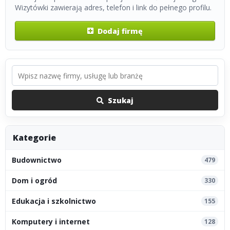
Wizytówki zawierają adres, telefon i link do pełnego profilu.
Dodaj firmę
Szukaj
Kategorie
Budownictwo
479
Dom i ogród
330
Edukacja i szkolnictwo
155
Komputery i internet
128