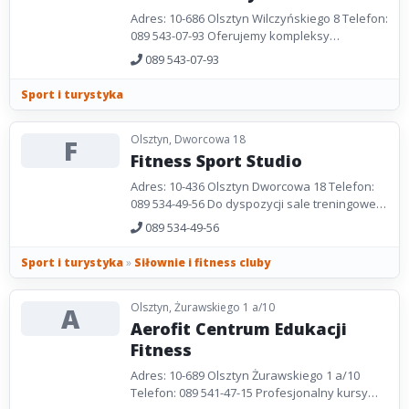
Adres: 10-686 Olsztyn Wilczyńskiego 8 Telefon:
089 543-07-93 Oferujemy kompleksy
regeneracyjne, sauny, solaria, siłownię. W
089 543-07-93
klubie również...
Sport i turystyka
Olsztyn, Dworcowa 18
F
Fitness Sport Studio
Adres: 10-436 Olsztyn Dworcowa 18 Telefon:
089 534-49-56 Do dyspozycji sale treningowe,
sauny, solarium, masaże. Strona WWW:
089 534-49-56
www.fitness.olsztyn.pl...
Sport i turystyka
»
Siłownie i fitness cluby
Olsztyn, Żurawskiego 1 a/10
A
Aerofit Centrum Edukacji
Fitness
Adres: 10-689 Olsztyn Żurawskiego 1 a/10
Telefon: 089 541-47-15 Profesjonalny kursy