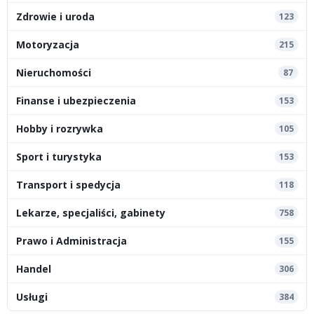
Zdrowie i uroda
123
Motoryzacja
215
Nieruchomości
87
Finanse i ubezpieczenia
153
Hobby i rozrywka
105
Sport i turystyka
153
Transport i spedycja
118
Lekarze, specjaliści, gabinety
758
Prawo i Administracja
155
Handel
306
Usługi
384