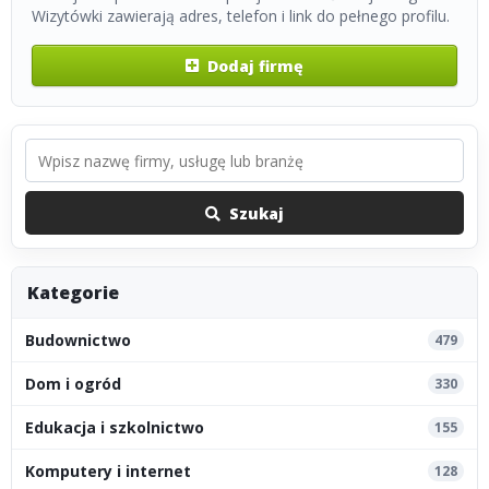
Wizytówki zawierają adres, telefon i link do pełnego profilu.
Dodaj firmę
Szukaj
Kategorie
Budownictwo
479
Dom i ogród
330
Edukacja i szkolnictwo
155
Komputery i internet
128