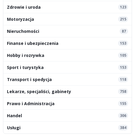
Zdrowie i uroda
123
Motoryzacja
215
Nieruchomości
87
Finanse i ubezpieczenia
153
Hobby i rozrywka
105
Sport i turystyka
153
Transport i spedycja
118
Lekarze, specjaliści, gabinety
758
Prawo i Administracja
155
Handel
306
Usługi
384