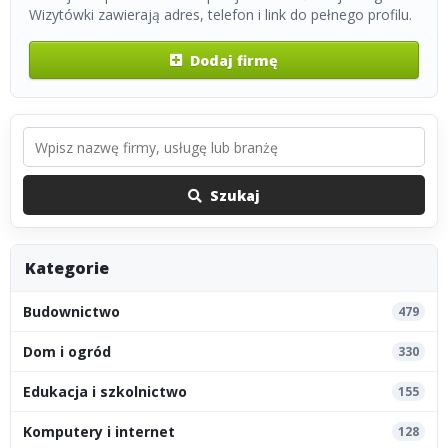
Wizytówki zawierają adres, telefon i link do pełnego profilu.
Dodaj firmę
Szukaj
Kategorie
Budownictwo
479
Dom i ogród
330
Edukacja i szkolnictwo
155
Komputery i internet
128