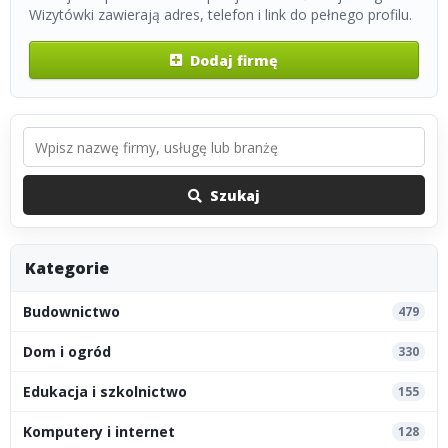
Wizytówki zawierają adres, telefon i link do pełnego profilu.
Dodaj firmę
Szukaj
Kategorie
Budownictwo
479
Dom i ogród
330
Edukacja i szkolnictwo
155
Komputery i internet
128