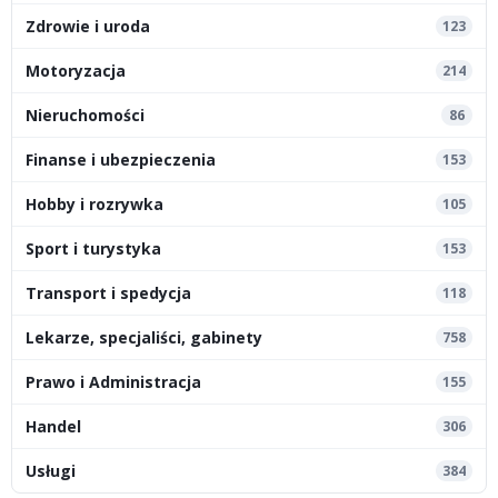
Zdrowie i uroda
123
Motoryzacja
214
Nieruchomości
86
Finanse i ubezpieczenia
153
Hobby i rozrywka
105
Sport i turystyka
153
Transport i spedycja
118
Lekarze, specjaliści, gabinety
758
Prawo i Administracja
155
Handel
306
Usługi
384