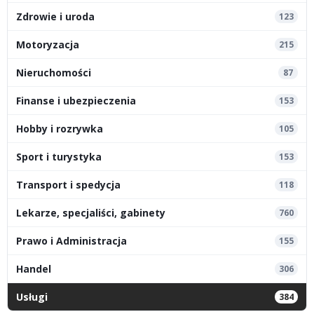
Zdrowie i uroda
123
Motoryzacja
215
Nieruchomości
87
Finanse i ubezpieczenia
153
Hobby i rozrywka
105
Sport i turystyka
153
Transport i spedycja
118
Lekarze, specjaliści, gabinety
760
Prawo i Administracja
155
Handel
306
Usługi
384