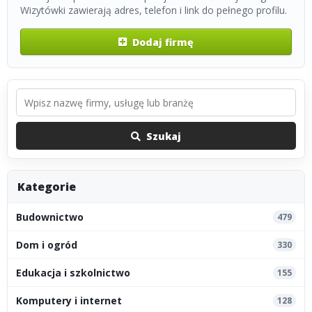
Wizytówki zawierają adres, telefon i link do pełnego profilu.
Dodaj firmę
Szukaj
Kategorie
Budownictwo
479
Dom i ogród
330
Edukacja i szkolnictwo
155
Komputery i internet
128