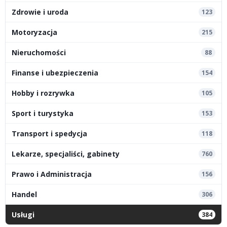
Zdrowie i uroda
123
Motoryzacja
215
Nieruchomości
88
Finanse i ubezpieczenia
154
Hobby i rozrywka
105
Sport i turystyka
153
Transport i spedycja
118
Lekarze, specjaliści, gabinety
760
Prawo i Administracja
156
Handel
306
Usługi
384