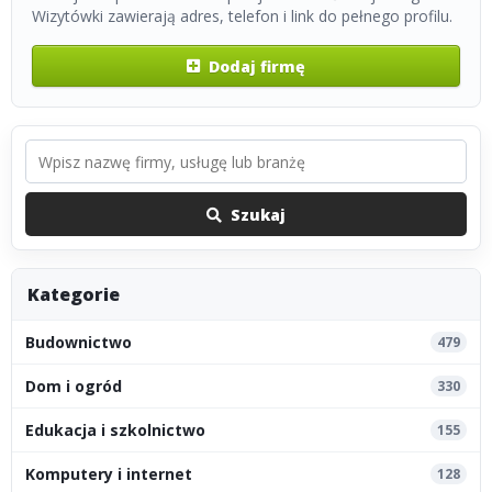
Wizytówki zawierają adres, telefon i link do pełnego profilu.
Dodaj firmę
Szukaj
Kategorie
Budownictwo
479
Dom i ogród
330
Edukacja i szkolnictwo
155
Komputery i internet
128