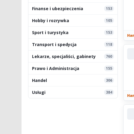
Finanse i ubezpieczenia
153
Hobby i rozrywka
105
Sport i turystyka
153
Han
Transport i spedycja
118
Lekarze, specjaliści, gabinety
760
Prawo i Administracja
155
Handel
306
Usługi
384
Han