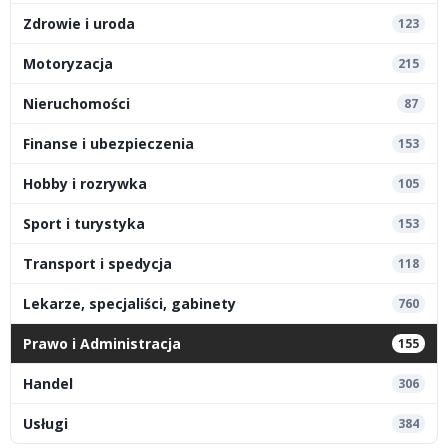
Zdrowie i uroda
123
Motoryzacja
215
Nieruchomości
87
Finanse i ubezpieczenia
153
Hobby i rozrywka
105
Sport i turystyka
153
Transport i spedycja
118
Lekarze, specjaliści, gabinety
760
Prawo i Administracja
155
Handel
306
Usługi
384