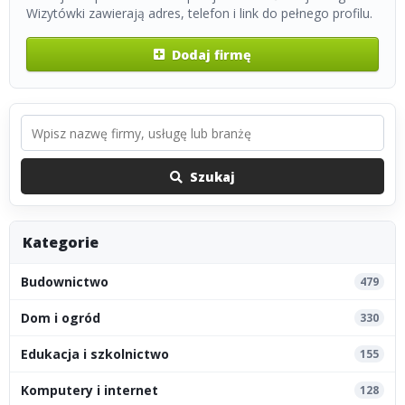
Wizytówki zawierają adres, telefon i link do pełnego profilu.
Dodaj firmę
Szukaj
Kategorie
Budownictwo
479
Dom i ogród
330
Edukacja i szkolnictwo
155
Komputery i internet
128