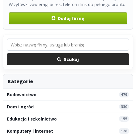
Wizytówki zawierają adres, telefon i link do pełnego profilu.
Dodaj firmę
Szukaj
Kategorie
Budownictwo
479
Dom i ogród
330
Edukacja i szkolnictwo
155
Komputery i internet
128