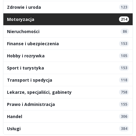
Zdrowie i uroda
123
Motoryzacja
214
Nieruchomości
86
Finanse i ubezpieczenia
153
Hobby i rozrywka
105
Sport i turystyka
153
Transport i spedycja
118
Lekarze, specjaliści, gabinety
758
Prawo i Administracja
155
Handel
306
Usługi
384