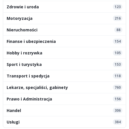
Zdrowie i uroda
123
Motoryzacja
216
Nieruchomości
88
Finanse i ubezpieczenia
154
Hobby i rozrywka
105
Sport i turystyka
153
Transport i spedycja
118
Lekarze, specjaliści, gabinety
760
Prawo i Administracja
156
Handel
306
Usługi
384