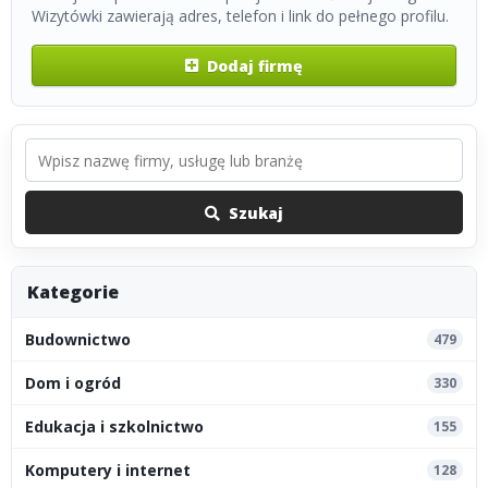
Wizytówki zawierają adres, telefon i link do pełnego profilu.
Dodaj firmę
Szukaj
Kategorie
Budownictwo
479
Dom i ogród
330
Edukacja i szkolnictwo
155
Komputery i internet
128