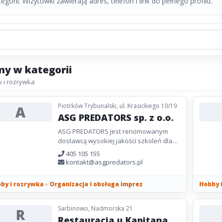
gorii. Wizytówki zawierają adres, telefon i link do pełnego profilu.
my w kategorii
 i rozrywka
Piotrków Trybunalski, ul. Krasickiego 10/19
A
ASG PREDATORS sp. z o.o.
ASG PREDATORS jest renomowanym
dostawcą wysokiej jakości szkoleń dla
służb mundurowych i cywilów. Nasza
405 105 155
oferta obejmuje szeroki zakres...
kontakt@asgpredators.pl
by i rozrywka
»
Organizacja i obsługa imprez
Hobby 
Sarbinowo, Nadmorska 21
R
Restauracja u Kapitana