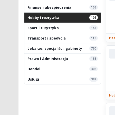
Finanse i ubezpieczenia
153
Hobby i rozrywka
105
Sport i turystyka
153
Transport i spedycja
Hob
118
Lekarze, specjaliści, gabinety
760
Prawo i Administracja
155
Handel
306
Usługi
384
Hob