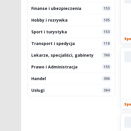
Finanse i ubezpieczenia
153
Hobby i rozrywka
105
Sport i turystyka
153
Spo
Transport i spedycja
118
Lekarze, specjaliści, gabinety
760
Prawo i Administracja
155
Handel
306
Usługi
384
Spo