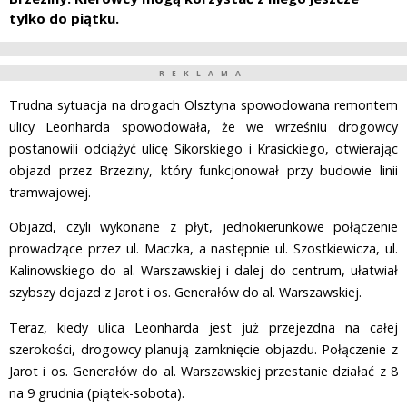
tylko do piątku.
REKLAMA
Trudna sytuacja na drogach Olsztyna spowodowana remontem
ulicy Leonharda spowodowała, że we wrześniu drogowcy
postanowili odciążyć ulicę Sikorskiego i Krasickiego, otwierając
objazd przez Brzeziny, który funkcjonował przy budowie linii
tramwajowej.
Objazd, czyli wykonane z płyt, jednokierunkowe połączenie
prowadzące przez ul. Maczka, a następnie ul. Szostkiewicza, ul.
Kalinowskiego do al. Warszawskiej i dalej do centrum, ułatwiał
szybszy dojazd z Jarot i os. Generałów do al. Warszawskiej.
Teraz, kiedy ulica Leonharda jest już przejezdna na całej
szerokości, drogowcy planują zamknięcie objazdu. Połączenie z
Jarot i os. Generałów do al. Warszawskiej przestanie działać z 8
na 9 grudnia (piątek-sobota).