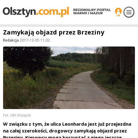
Zamykają objazd przez Brzeziny
Redakcja
·
2017-12-05 11:02
Fot. UM Olsztyna
W związku z tym, że ulica Leonharda jest już przejezdna
na całej szerokości, drogowcy zamykają objazd przez
Brzeziny. Kierowcy mogą korzystać z niego jeszcze