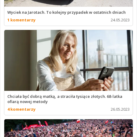
Wyciek na Jarotach. To kolejny przypadek w ostatnich dniach
1 komentarzy
24.05.2023
Chciała być dobrą matką, a straciła tysiące złotych. 68-latka
ofiarą nowej metody
4 komentarzy
26.05.2023