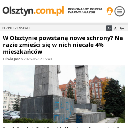
A-
A
A+
BEZPIECZEŃSTWO
W Olsztynie powstaną nowe schrony? Na
razie zmieści się w nich niecałe 4%
mieszkańców
Oliwia Jaroń
·
2026-05-12 15:40