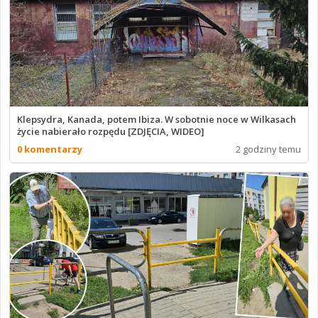
Klepsydra, Kanada, potem Ibiza. W sobotnie noce w Wilkasach
życie nabierało rozpędu [ZDJĘCIA, WIDEO]
0 komentarzy
2 godziny temu