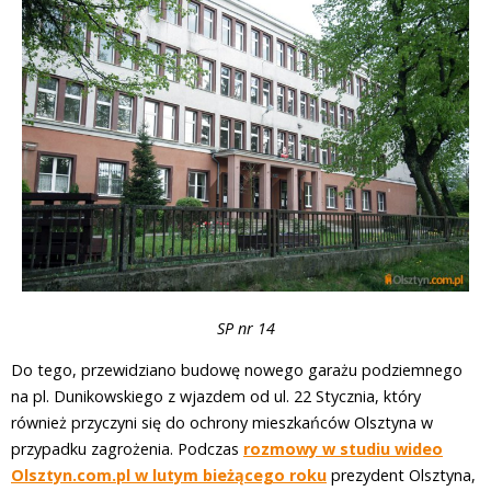
SP nr 14
Do tego, przewidziano budowę nowego garażu podziemnego
na pl. Dunikowskiego z wjazdem od ul. 22 Stycznia, który
również przyczyni się do ochrony mieszkańców Olsztyna w
przypadku zagrożenia. Podczas
rozmowy w studiu wideo
Olsztyn.com.pl w lutym bieżącego roku
prezydent Olsztyna,