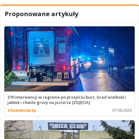
Proponowane artykuły
370 interwencji w regionie po przejściu burz. Grad wielkości
jabłek i chwile grozy na jeziorze [ZDJĘCIA]
2 komentarzy
07.08.2026