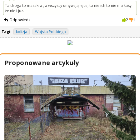
Ta droga to masakra , a wszyscy umywają ręce, to nie ich to nie ma kasy.
że nie i juz.
Odpowiedz
2
1
Tagi:
kolizja
Wojska Polskiego
Proponowane artykuły