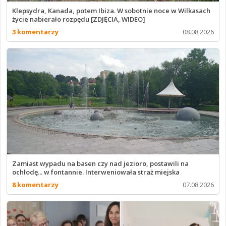
Klepsydra, Kanada, potem Ibiza. W sobotnie noce w Wilkasach
życie nabierało rozpędu [ZDJĘCIA, WIDEO]
3 komentarzy
08.08.2026
Zamiast wypadu na basen czy nad jezioro, postawili na
ochłodę... w fontannie. Interweniowała straż miejska
8 komentarzy
07.08.2026