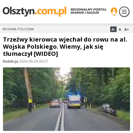
A-
A
A+
KRONIKA POLICYJNA
Trzeźwy kierowca wjechał do rowu na al.
Wojska Polskiego. Wiemy, jak się
tłumaczył [WIDEO]
Redakcja
·
2026-06-09 09:27