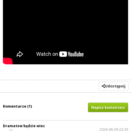
Udostępnij
Komentarze (1)
Napisz komentarz
Dramatow będzie wiec
2026-06-09 22:39