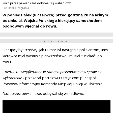
Ruch przez pewien czas odbywał się wahadłowo
Fot. kadr z nagrania
W poniedziałek (8 czerwca) przed godziną 20 na leśnym
odcinku al. Wojska Polskiego kierujący samochodem
osobowym wjechał do rowu.
REKLAMA
Kierujący był trzeźwy. Jak tłumaczył następnie policjantom, inny
kierowca miał wymusić pierwszeństwo i musiał "uciekać" do
rowu.
- Będzie to weryfikowane w ramach postępowania w sprawie o
wykroczenie
- przekazał portalowi Olsztyn.com.pl Zespół
Prasowo-Informacyjny Komendy Miejskiej Policji w Olsztynie.
Ruch przez pewien czas odbywał się wahadłowo.